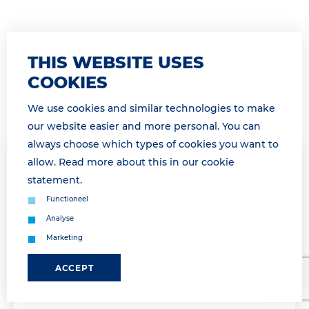
THIS WEBSITE USES
COOKIES
We use cookies and similar technologies to make
our website easier and more personal. You can
always choose which types of cookies you want to
allow. Read more about this in our
cookie
20 April 2026 11:59
IT OUTAGE DINSDAG 21 APRIL/ IT
statement
.
OUTAGE TUESDAY APRIL 21ST
Functioneel
HUTCHISON PORTS DELTA 2
Analyse
Marketing
*For English, see below* Geachte relatie, Onze IT-
afdeling investeert continu in ons netwerk en in
ACCEPT
onze IT-systemen. Om de kwaliteit te verbeteren
voeren we onderhoudswerkzaamheden uit die we...