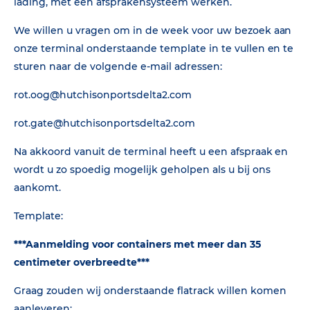
lading, met een afsprakensysteem werken.
We willen u vragen om in de week voor uw bezoek aan
onze terminal onderstaande template in te vullen en te
sturen naar de volgende e-mail adressen:
rot.oog@hutchisonportsdelta2.com
rot.gate@hutchisonportsdelta2.com
Na akkoord vanuit de terminal heeft u een afspraak en
wordt u zo spoedig mogelijk geholpen als u bij ons
aankomt.
Template:
***Aanmelding voor containers met meer dan 35
centimeter overbreedte***
Graag zouden wij onderstaande flatrack willen komen
aanleveren: