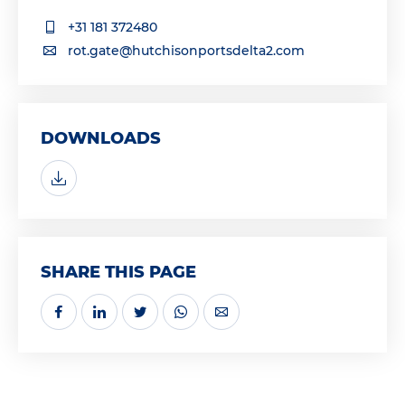
+31 181 372480
rot.gate@hutchisonportsdelta2.com
DOWNLOADS
SHARE THIS PAGE