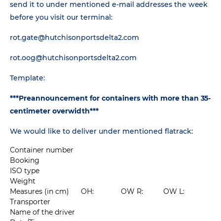
send it to under mentioned e-mail addresses the week
before you visit our terminal:
rot.gate@hutchisonportsdelta2.com
rot.oog@hutchisonportsdelta2.com
Template:
***Preannouncement for containers with more than 35-
centimeter overwidth***
We would like to deliver under mentioned flatrack:
Container number
Booking
ISO type
Weight
Measures (in cm)
OH:
OW R:
OW L:
Transporter
Name of the driver