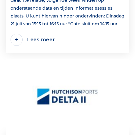
Geachte relatie, Volgende week vinden op
onderstaande data en tijden informatiesessies
plaats. U kunt hiervan hinder ondervinden: Dinsdag
21 juli van 15:15 tot 16:15 uur *Gate sluit om 14.15 uur...
Lees meer