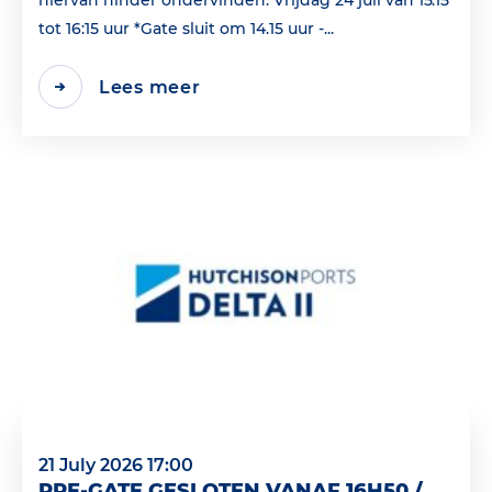
hiervan hinder ondervinden: Vrijdag 24 juli van 15:15
tot 16:15 uur *Gate sluit om 14.15 uur -...
Lees meer
21 July 2026 17:00
PRE-GATE GESLOTEN VANAF 16H50 /