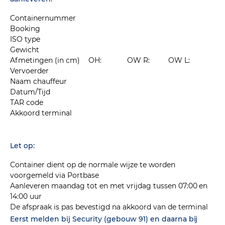
Containernummer
Booking
ISO type
Gewicht
Afmetingen (in cm)
OH:
OW R:
OW L:
Vervoerder
Naam chauffeur
Datum/Tijd
TAR code
Akkoord terminal
Let op:
Container dient op de normale wijze te worden
voorgemeld via Portbase
Aanleveren maandag tot en met vrijdag tussen 07:00 en
14:00 uur
De afspraak is pas bevestigd na akkoord van de terminal
Eerst melden bij Security (gebouw 91) en daarna bij