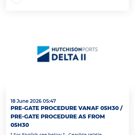
18 June 2026 05:47
PRE-GATE PROCEDURE VANAF 05H30 /
PRE-GATE PROCEDURE AS FROM
05H30
* For English see below * Geachte relatie,