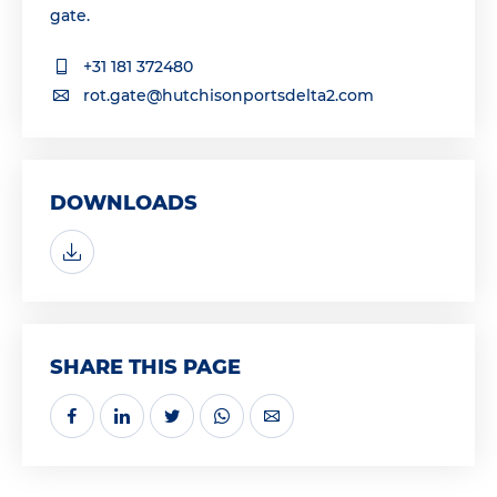
gate.
+31 181 372480
rot.gate@hutchisonportsdelta2.com
DOWNLOADS
SHARE THIS PAGE