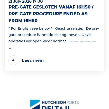
21 July 2026 17:00
PRE-GATE GESLOTEN VANAF 16H50 /
PRE-GATE PROCEDURE ENDED AS
FROM 16H50
* For English see below * Geachte relatie, De pre-
gate procedure is inmiddels opgeheven. Onze
operaties verlopen weer normaal. ---------------------
...
Lees meer