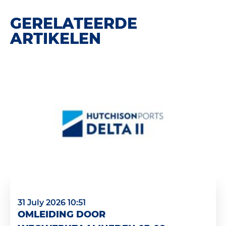
GERELATEERDE
ARTIKELEN
31 July 2026 10:51
OMLEIDING DOOR