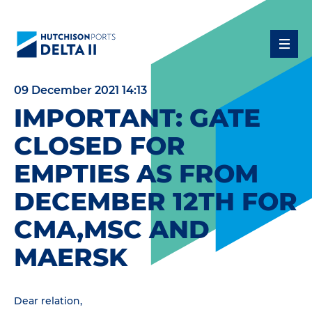
09 December 2021 14:13
IMPORTANT: GATE
CLOSED FOR
EMPTIES AS FROM
DECEMBER 12TH FOR
CMA,MSC AND
MAERSK
Dear relation,