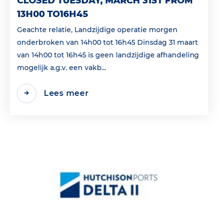
CLOSED TUESDAY, MARCH 31ST FROM
13H00 TO16H45
Geachte relatie, Landzijdige operatie morgen
onderbroken van 14h00 tot 16h45 Dinsdag 31 maart
van 14h00 tot 16h45 is geen landzijdige afhandeling
mogelijk a.g.v. een vakb...
Lees meer