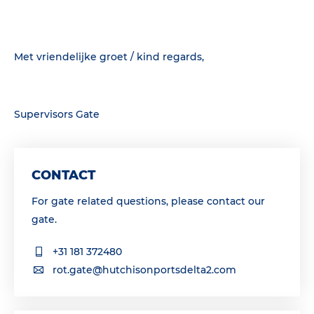
Met vriendelijke groet / kind regards,
Supervisors Gate
CONTACT
For gate related questions, please contact our
gate.
+31 181 372480
rot.gate@hutchisonportsdelta2.com