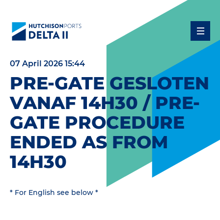
07 April 2026 15:44
PRE-GATE GESLOTEN
VANAF 14H30 / PRE-
GATE PROCEDURE
ENDED AS FROM
14H30
* For English see below *