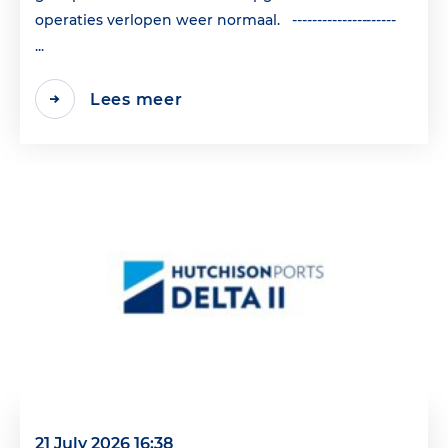
operaties verlopen weer normaal. ---------------------
...
Lees meer
21 July 2026 16:38