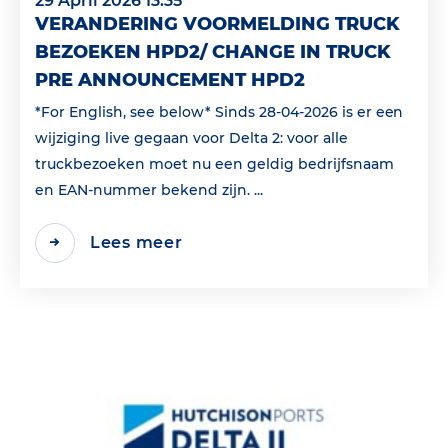
29 April 2026 13:35
VERANDERING VOORMELDING TRUCK
BEZOEKEN HPD2/ CHANGE IN TRUCK
PRE ANNOUNCEMENT HPD2
*For English, see below* Sinds 28-04-2026 is er een
wijziging live gegaan voor Delta 2: voor alle
truckbezoeken moet nu een geldig bedrijfsnaam
en EAN‑nummer bekend zijn. ...
Lees meer