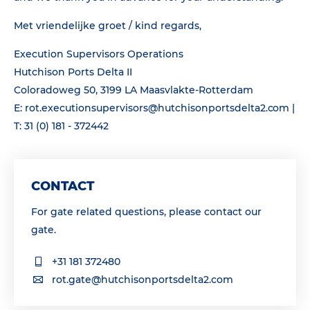
Met vriendelijke groet / kind regards,
Execution Supervisors Operations
Hutchison Ports Delta II
Coloradoweg 50, 3199 LA Maasvlakte-Rotterdam
E: rot.executionsupervisors@hutchisonportsdelta2.com |
T: 31 (0) 181 - 372442
CONTACT
For gate related questions, please contact our
gate.
+31 181 372480
rot.gate@hutchisonportsdelta2.com