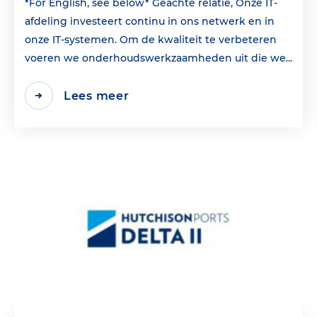
*For English, see below* Geachte relatie, Onze IT-
afdeling investeert continu in ons netwerk en in
onze IT-systemen. Om de kwaliteit te verbeteren
voeren we onderhoudswerkzaamheden uit die we...
Lees meer