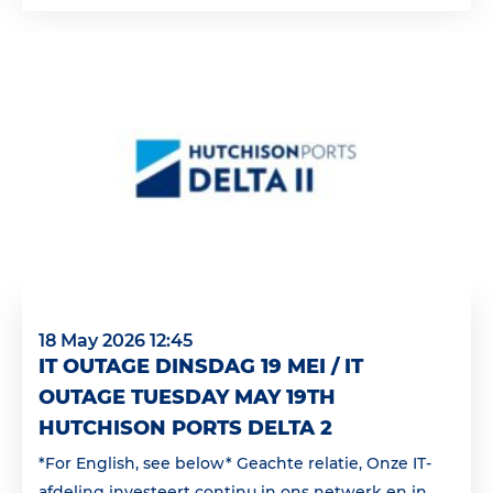
18 May 2026 12:45
IT OUTAGE DINSDAG 19 MEI / IT
OUTAGE TUESDAY MAY 19TH
HUTCHISON PORTS DELTA 2
*For English, see below* Geachte relatie, Onze IT-
afdeling investeert continu in ons netwerk en in