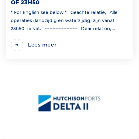
OF 23H50
* For English see below * Geachte relatie, Alle
operaties (landzijdig en waterzijdig) zijn vanaf
23h50 hervat. --------------------- Dear relation, ...
Lees meer