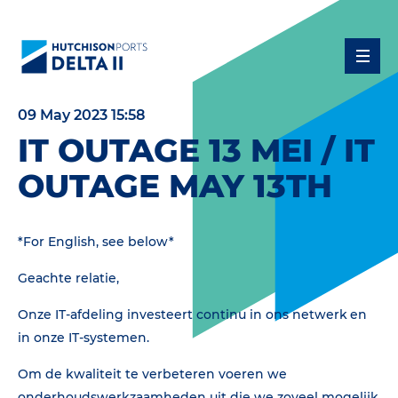
09 May 2023 15:58
IT OUTAGE 13 MEI / IT
OUTAGE MAY 13TH
*For English, see below*
Geachte relatie,
Onze IT-afdeling investeert continu in ons netwerk en
in onze IT-systemen.
Om de kwaliteit te verbeteren voeren we
onderhoudswerkzaamheden uit die we zoveel mogelijk