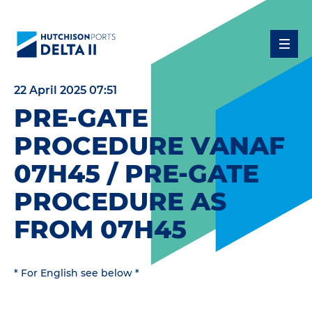
22 April 2025 07:51
PRE-GATE
PROCEDURE VANAF
07H45 / PRE-GATE
PROCEDURE AS
FROM 07H45
* For English see below *