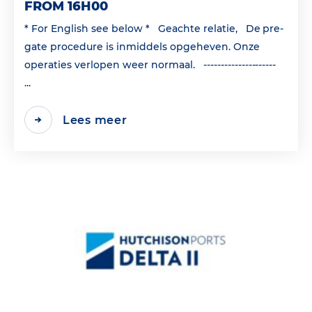
FROM 16H00
* For English see below * Geachte relatie, De pre-
gate procedure is inmiddels opgeheven. Onze
operaties verlopen weer normaal. ---------------------
...
Lees meer