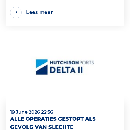
Lees meer
19 June 2026 22:36
ALLE OPERATIES GESTOPT ALS
GEVOLG VAN SLECHTE