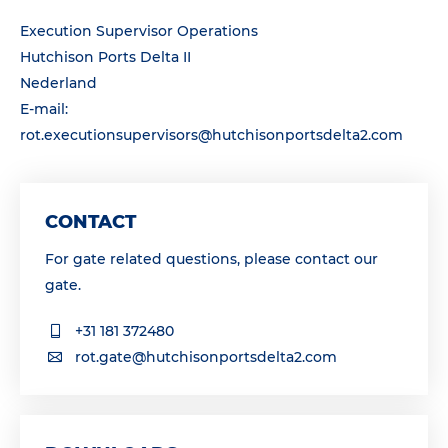
Execution Supervisor Operations
Hutchison Ports Delta II
Nederland
E-mail:
rot.executionsupervisors@hutchisonportsdelta2.com
CONTACT
For gate related questions, please contact our
gate.
+31 181 372480
rot.gate@hutchisonportsdelta2.com