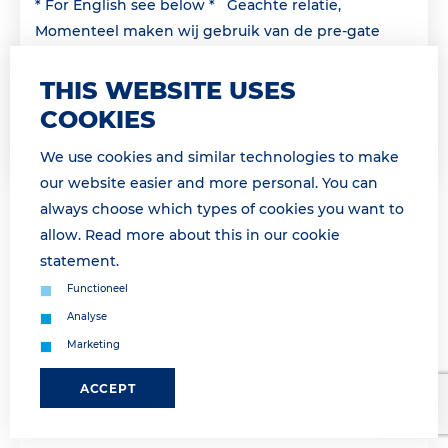
* For English see below * Geachte relatie,
Momenteel maken wij gebruik van de pre-gate
procedure. Wij informeren u zodra de pre-gate
procedure is opgeheven. &...
THIS WEBSITE USES
COOKIES
Lees meer
We use cookies and similar technologies to make
our website easier and more personal. You can
always choose which types of cookies you want to
allow. Read more about this in our
cookie
statement
.
Functioneel
Analyse
Marketing
ACCEPT