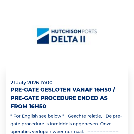
21 July 2026 17:00
PRE-GATE GESLOTEN VANAF 16H50 /
PRE-GATE PROCEDURE ENDED AS
FROM 16H50
* For English see below * Geachte relatie, De pre-
gate procedure is inmiddels opgeheven. Onze
operaties verlopen weer normaal. ---------------------