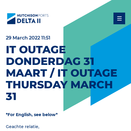
29 March 2022 11:51
IT OUTAGE
DONDERDAG 31
MAART / IT OUTAGE
THURSDAY MARCH
31
*For English, see below*
Geachte relatie,