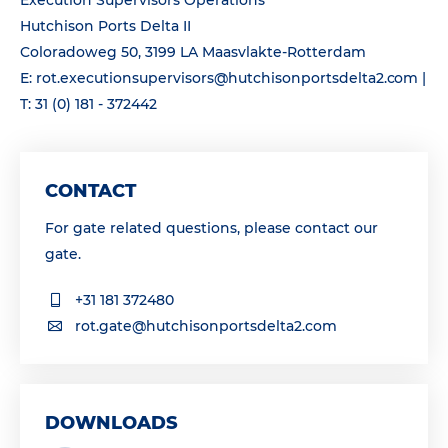
Execution Supervisors Operations
Hutchison Ports Delta II
Coloradoweg 50, 3199 LA Maasvlakte-Rotterdam
E: rot.executionsupervisors@hutchisonportsdelta2.com |
T: 31 (0) 181 - 372442
CONTACT
For gate related questions, please contact our
gate.
+31 181 372480
rot.gate@hutchisonportsdelta2.com
DOWNLOADS