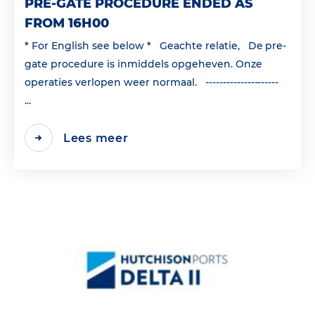
PRE-GATE PROCEDURE ENDED AS
FROM 16H00
* For English see below * Geachte relatie, De pre-
gate procedure is inmiddels opgeheven. Onze
operaties verlopen weer normaal. ---------------------
...
Lees meer