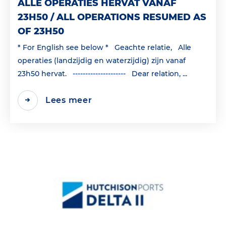
ALLE OPERATIES HERVAT VANAF
23H50 / ALL OPERATIONS RESUMED AS
OF 23H50
* For English see below * Geachte relatie, Alle
operaties (landzijdig en waterzijdig) zijn vanaf
23h50 hervat. --------------------- Dear relation, ...
Lees meer