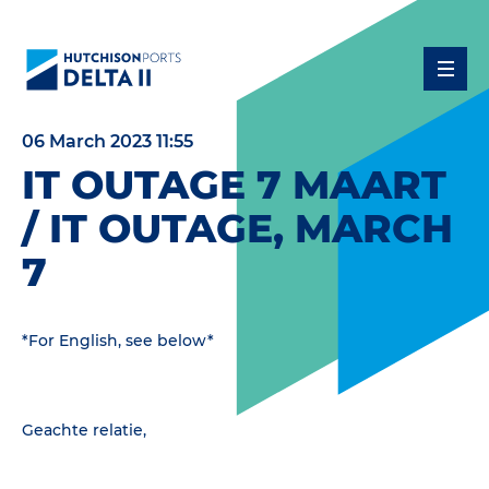
06 March 2023 11:55
IT OUTAGE 7 MAART
/ IT OUTAGE, MARCH
7
*For English, see below*
Geachte relatie,