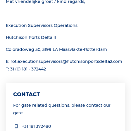
Met vriendelijke groet / kind regards,
Execution Supervisors Operations
Hutchison Ports Delta II
Coloradoweg 50, 3199 LA Maasvlakte-Rotterdam
E: rot.executionsupervisors@hutchisonportsdelta2.com |
T: 31 (0) 181 - 372442
CONTACT
For gate related questions, please contact our
gate.
+31 181 372480