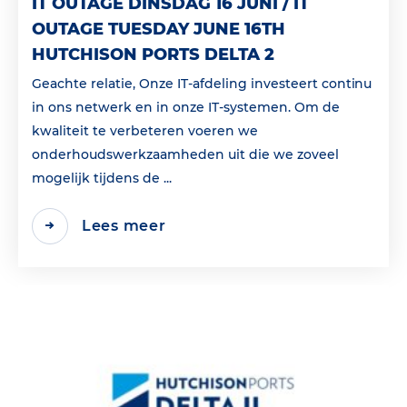
IT OUTAGE DINSDAG 16 JUNI / IT
OUTAGE TUESDAY JUNE 16TH
HUTCHISON PORTS DELTA 2
Geachte relatie, Onze IT-afdeling investeert continu
in ons netwerk en in onze IT-systemen. Om de
kwaliteit te verbeteren voeren we
onderhoudswerkzaamheden uit die we zoveel
mogelijk tijdens de ...
Lees meer