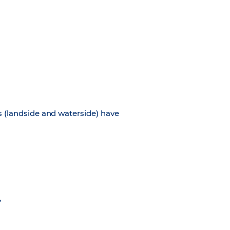
s (landside and waterside) have
,