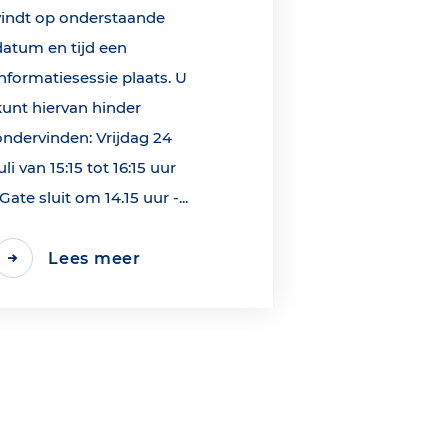
vindt op onderstaande
datum en tijd een
informatiesessie plaats. U
kunt hiervan hinder
ondervinden: Vrijdag 24
uli van 15:15 tot 16:15 uur
*Gate sluit om 14.15 uur -...
Lees meer