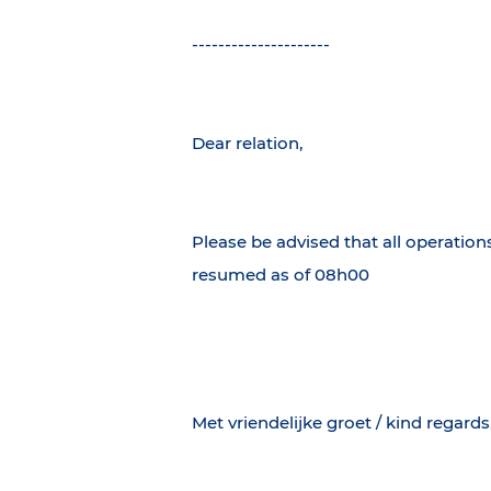
---------------------
Dear relation,
Please be advised that all operation
resumed as of 08h00
Met vriendelijke groet / kind regards