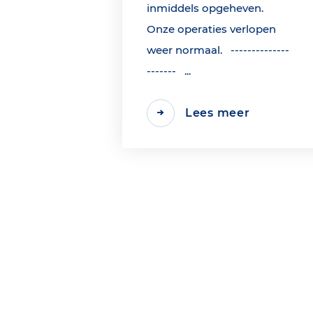
inmiddels opgeheven.
Onze operaties verlopen
weer normaal. --------------
------- ...
Lees meer