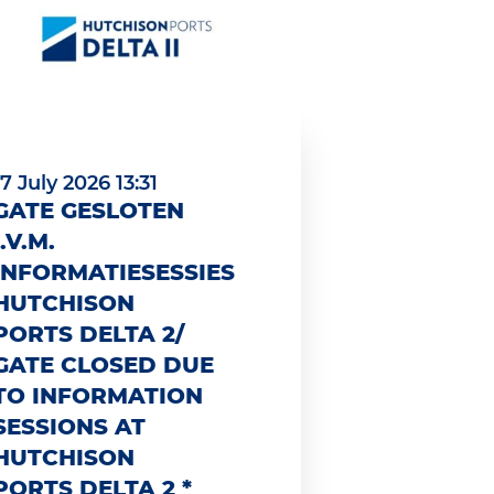
17 July 2026 13:31
GATE GESLOTEN
I.V.M.
INFORMATIESESSIES
HUTCHISON
PORTS DELTA 2/
GATE CLOSED DUE
TO INFORMATION
SESSIONS AT
HUTCHISON
PORTS DELTA 2 *