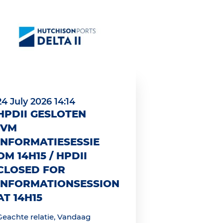
24 July 2026 14:14
HPDII GESLOTEN
IVM
INFORMATIESESSIE
OM 14H15 / HPDII
CLOSED FOR
INFORMATIONSESSION
AT 14H15
Geachte relatie, Vandaag