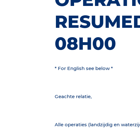
RESUMED
08H00
* For English see below *
Geachte relatie,
Alle operaties (landzijdig en waterzi