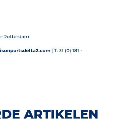
te-Rotterdam
hisonportsdelta2.com
| T: 31 (0) 181 -
DE ARTIKELEN