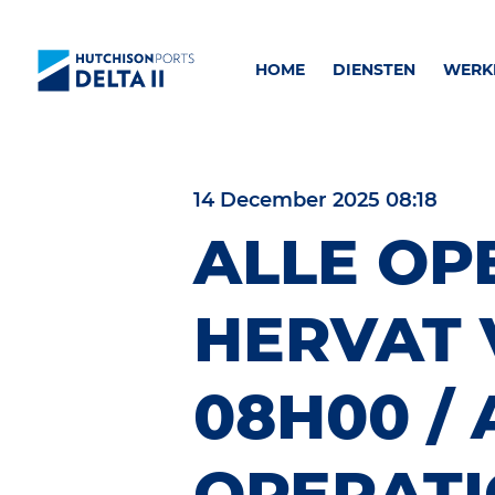
HOME
DIENSTEN
WERKE
14 December 2025 08:18
ALLE OP
HERVAT
08H00 / 
OPERAT