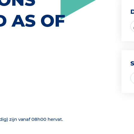
 AS OF
jdig) zijn vanaf 08h00 hervat.