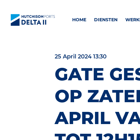
HOME
DIENSTEN
WERKE
25 April 2024 13:30
GATE GE
OP ZATE
APRIL VA
TOT 12H1