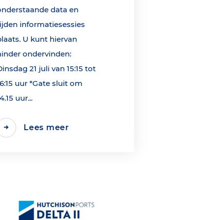
onderstaande data en
tijden informatiesessies
plaats. U kunt hiervan
hinder ondervinden:
Dinsdag 21 juli van 15:15 tot
16:15 uur *Gate sluit om
4.15 uur...
Lees meer