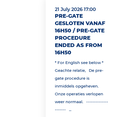
21 July 2026 17:00
PRE-GATE
GESLOTEN VANAF
16H50 / PRE-GATE
PROCEDURE
ENDED AS FROM
16H50
* For English see below *
Geachte relatie, De pre-
gate procedure is
inmiddels opgeheven.
Onze operaties verlopen
weer normaal. --------------
------- ...