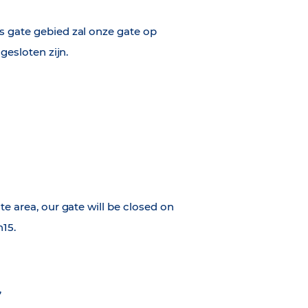
s gate gebied zal onze gate op
gesloten zijn.
te area, our gate will be closed on
h15.
,