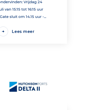
ondervinden: Vrijdag 24
uli van 15:15 tot 16:15 uur
*Gate sluit om 14.15 uur -...
Lees meer