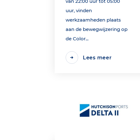
van 22:00 uur tot 05:00
uur, vinden
werkzaamheden plaats
aan de bewegwijzering op
de Color...
Lees meer