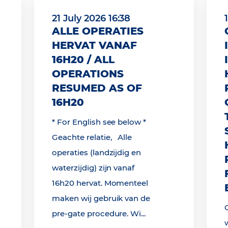
21 July 2026 16:38
ALLE OPERATIES
HERVAT VANAF
16H20 / ALL
OPERATIONS
RESUMED AS OF
16H20
* For English see below *
Geachte relatie, Alle
operaties (landzijdig en
waterzijdig) zijn vanaf
16h20 hervat. Momenteel
maken wij gebruik van de
pre-gate procedure. Wi...