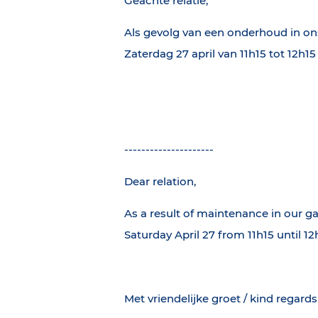
Geachte relatie,
Als gevolg van een onderhoud in on
Zaterdag 27 april van 11h15 tot 12h15 
---------------------
Dear relation,
As a result of maintenance in our ga
Saturday April 27 from 11h15 until 12
Met vriendelijke groet / kind regards