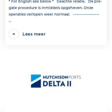
* For English see below * Geachte relatie, De pre-
gate procedure is inmiddels opgeheven. Onze
operaties verlopen weer normaal. ---------------------
...
Lees meer