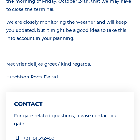
the morning of Friday, October 24th, that we may have
to close the terminal.
We are closely monitoring the weather and will keep
you updated, but it might be a good idea to take this
into account in your planning.
Met vriendelijke groet / kind regards,
Hutchison Ports Delta II
CONTACT
For gate related questions, please contact our
gate.
+31 181 372480