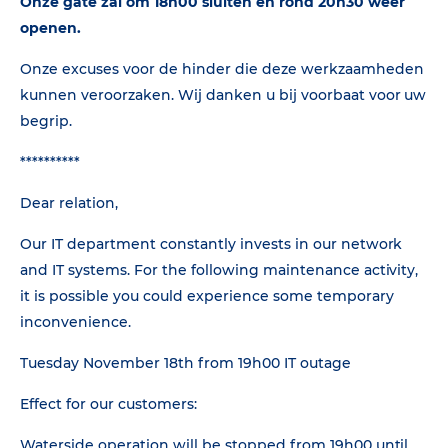
Onze gate zal om 18h00 sluiten en rond 20h30 weer
openen.
Onze excuses voor de hinder die deze werkzaamheden
kunnen veroorzaken. Wij danken u bij voorbaat voor uw
begrip.
**********
Dear relation,
Our IT department constantly invests in our network
and IT systems. For the following maintenance activity,
it is possible you could experience some temporary
inconvenience.
Tuesday November 18th from 19h00 IT outage
Effect for our customers:
Waterside operation will be stopped from 19h00 until