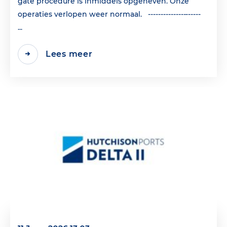
gate procedure is inmiddels opgeheven. Onze
operaties verlopen weer normaal. ---------------------
...
Lees meer