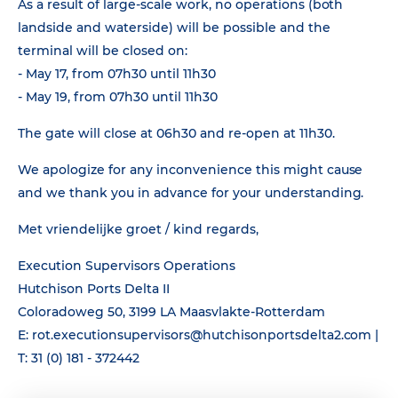
As a result of large-scale work, no operations (both
landside and waterside) will be possible and the
terminal will be closed on:
- May 17, from 07h30 until 11h30
- May 19, from 07h30 until 11h30
The gate will close at 06h30 and re-open at 11h30.
We apologize for any inconvenience this might cause
and we thank you in advance for your understanding.
Met vriendelijke groet / kind regards,
Execution Supervisors Operations
Hutchison Ports Delta II
Coloradoweg 50, 3199 LA Maasvlakte-Rotterdam
E: rot.executionsupervisors@hutchisonportsdelta2.com |
T: 31 (0) 181 - 372442