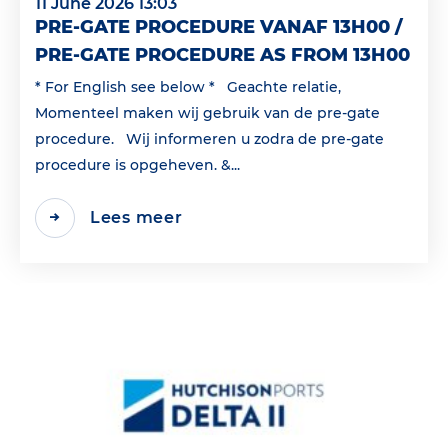
11 June 2026 13:03
PRE-GATE PROCEDURE VANAF 13H00 /
PRE-GATE PROCEDURE AS FROM 13H00
* For English see below * Geachte relatie,
Momenteel maken wij gebruik van de pre-gate
procedure. Wij informeren u zodra de pre-gate
procedure is opgeheven. &...
Lees meer