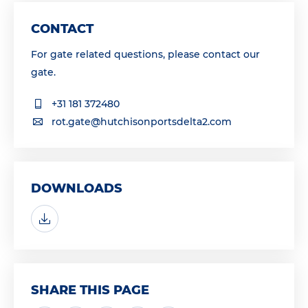
CONTACT
For gate related questions, please contact our
gate.
+31 181 372480
rot.gate@hutchisonportsdelta2.com
DOWNLOADS
SHARE THIS PAGE