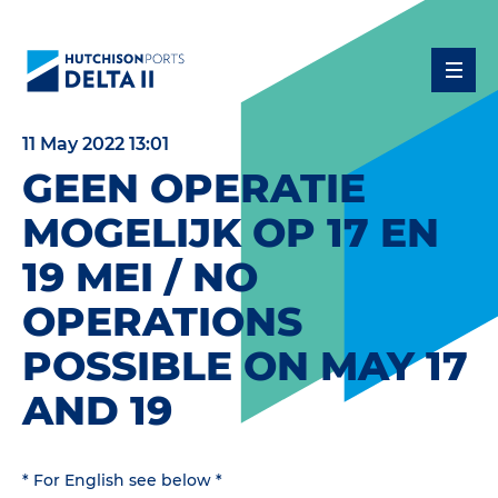
11 May 2022 13:01
GEEN OPERATIE
MOGELIJK OP 17 EN
19 MEI / NO
OPERATIONS
POSSIBLE ON MAY 17
AND 19
* For English see below *