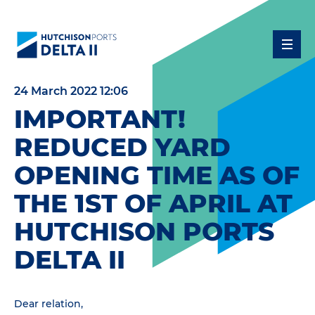
24 March 2022 12:06
IMPORTANT!
REDUCED YARD
OPENING TIME AS OF
THE 1ST OF APRIL AT
HUTCHISON PORTS
DELTA II
Dear relation,