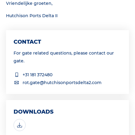
Vriendelijke groeten,
Hutchison Ports Delta II
CONTACT
For gate related questions, please contact our
gate.
+31 181 372480
rot.gate@hutchisonportsdelta2.com
DOWNLOADS