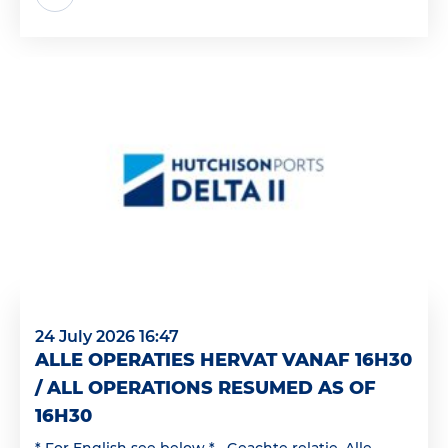
24 July 2026 16:47
ALLE OPERATIES HERVAT VANAF 16H30
/ ALL OPERATIONS RESUMED AS OF
16H30
* For English see below * Geachte relatie, Alle