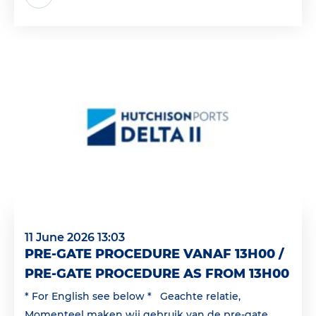
11 June 2026 13:03
PRE-GATE PROCEDURE VANAF 13H00 /
PRE-GATE PROCEDURE AS FROM 13H00
* For English see below * Geachte relatie,
Momenteel maken wij gebruik van de pre-gate