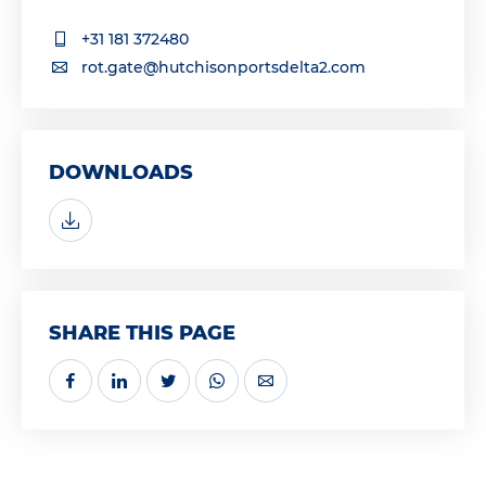
+31 181 372480
rot.gate@hutchisonportsdelta2.com
DOWNLOADS
SHARE THIS PAGE