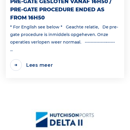
PRE-GATE GESLOTEN VANAF 16H50 /
PRE-GATE PROCEDURE ENDED AS
FROM 16H50
* For English see below * Geachte relatie, De pre-
gate procedure is inmiddels opgeheven. Onze
operaties verlopen weer normaal. ---------------------
...
Lees meer