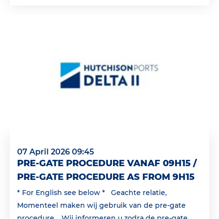
07 April 2026 09:45
PRE-GATE PROCEDURE VANAF 09H15 /
PRE-GATE PROCEDURE AS FROM 9H15
* For English see below * Geachte relatie,
Momenteel maken wij gebruik van de pre-gate
procedure. Wij informeren u zodra de pre-gate