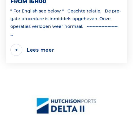
FROM 16H00
* For English see below * Geachte relatie, De pre-
gate procedure is inmiddels opgeheven. Onze
operaties verlopen weer normaal. ---------------------
...
Lees meer