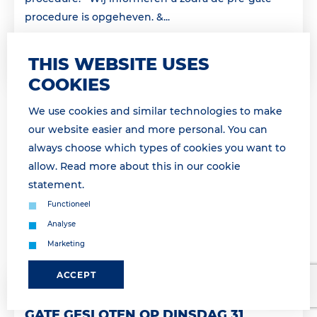
procedure is opgeheven. &...
Lees meer
THIS WEBSITE USES
COOKIES
We use cookies and similar technologies to make
our website easier and more personal. You can
always choose which types of cookies you want to
allow. Read more about this in our
cookie
statement
.
Functioneel
Analyse
Marketing
ACCEPT
30 March 2026 11:50
GATE GESLOTEN OP DINSDAG 31