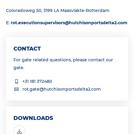
Coloradoweg 50, 3199 LA Maasvlakte-Rotterdam
E:
rot.executionsupervisors@hutchisonportsdelta2.com
CONTACT
For gate related questions, please contact our
gate.
+31 181 372480
rot.gate@hutchisonportsdelta2.com
DOWNLOADS