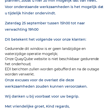
plannen, zodat u hier zo min mogelijk last van heeft.
Voor onderstaande werkzaamheden is het mogelijk dat
u tijdelijk hinder ondervindt.
Zaterdag 25 september tussen 15h00 tot naar
verwachting 19h00
Dit betekent het volgende voor onze klanten:
Gedurende dit window is er geen landzijdige en
waterzijdige operatie mogelijk;
Onze QuayQube website is niet beschikbaar gedurende
het onderhoud;
EDI berichten zullen worden gebufferd en na de outage
worden verwerkt.
Onze excuses voor de overlast die deze
werkzaamheden zouden kunnen veroorzaken.
Wij danken u bij voorbaat voor uw begrip.
Met vriendelijke groet, Kind regards,