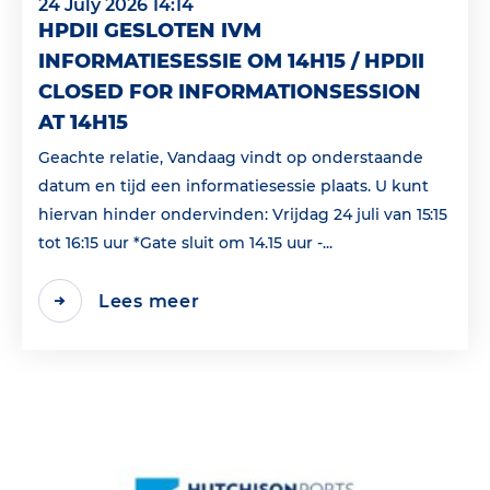
24 July 2026 14:14
HPDII GESLOTEN IVM
INFORMATIESESSIE OM 14H15 / HPDII
CLOSED FOR INFORMATIONSESSION
AT 14H15
Geachte relatie, Vandaag vindt op onderstaande
datum en tijd een informatiesessie plaats. U kunt
hiervan hinder ondervinden: Vrijdag 24 juli van 15:15
tot 16:15 uur *Gate sluit om 14.15 uur -...
Lees meer