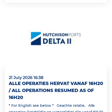
21 July 2026 16:38
ALLE OPERATIES HERVAT VANAF 16H20
/ ALL OPERATIONS RESUMED AS OF
16H20
* For English see below * Geachte relatie, Alle
operaties (landzijdig en waterzijdig) zijn vanaf 16h20