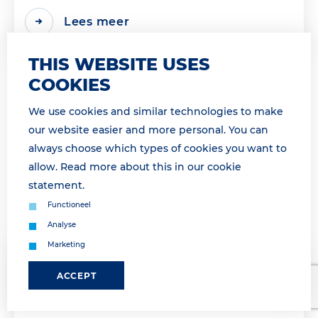
Lees meer
THIS WEBSITE USES
COOKIES
We use cookies and similar technologies to make
our website easier and more personal. You can
always choose which types of cookies you want to
allow. Read more about this in our
cookie
statement
.
Functioneel
Analyse
Marketing
30 March 2026 11:50
ACCEPT
GATE GESLOTEN OP DINSDAG 31
MAART VAN 13H00 TOT 16H45 /GATE