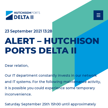
23 September 2021 13:28
ALERT – HUTCHISON
PORTS DELTA II
Dear relation,
Our IT department constantly invests in our network
and IT systems. For the following maintenance activity,
it is possible you could experience some temporary
inconvenience.
Saturday September 25th 15h00 until approximately