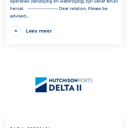
operaties (landzijdig en waterzijdig) zijn vanaf 16h30
hervat. --------------------- Dear relation, Please be
advised...
Lees meer