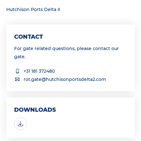
Hutchison Ports Delta II
CONTACT
For gate related questions, please contact our
gate.
+31 181 372480
rot.gate@hutchisonportsdelta2.com
DOWNLOADS