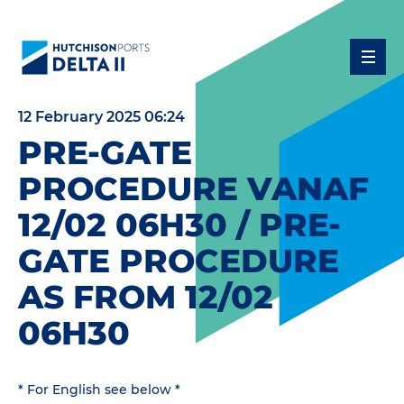
12 February 2025 06:24
PRE-GATE
PROCEDURE VANAF
12/02 06H30 / PRE-
GATE PROCEDURE
AS FROM 12/02
06H30
* For English see below *