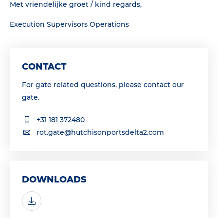
Met vriendelijke groet / kind regards,
Execution Supervisors Operations
CONTACT
For gate related questions, please contact our
gate.
+31 181 372480
rot.gate@hutchisonportsdelta2.com
DOWNLOADS