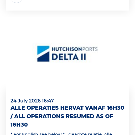
24 July 2026 16:47
ALLE OPERATIES HERVAT VANAF 16H30
/ ALL OPERATIONS RESUMED AS OF
16H30
* For English see below * Geachte relatie, Alle