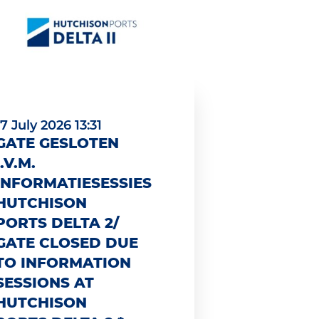
17 July 2026 13:31
GATE GESLOTEN
I.V.M.
INFORMATIESESSIES
HUTCHISON
PORTS DELTA 2/
GATE CLOSED DUE
TO INFORMATION
SESSIONS AT
HUTCHISON