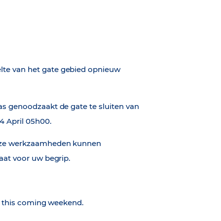
te van het gate gebied opnieuw
as genoodzaakt de gate te sluiten van
4 April 05h00.
deze werkzaamheden kunnen
aat voor uw begrip.
ed this coming weekend.