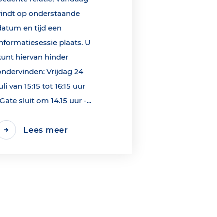
vindt op onderstaande
datum en tijd een
informatiesessie plaats. U
kunt hiervan hinder
ondervinden: Vrijdag 24
uli van 15:15 tot 16:15 uur
*Gate sluit om 14.15 uur -...
Lees meer