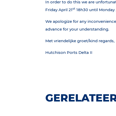
In order to do this we are unfortuna
st
Friday April 21
18h30 until Monday 
We apologize for any inconvenience
advance for your understanding.
Met vriendelijke groet/kind regards,
Hutchison Ports Delta II
GERELATEER