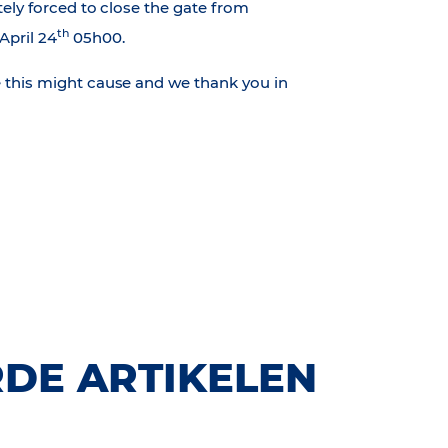
tely forced to close the gate from
th
April 24
05h00.
 this might cause and we thank you in
DE ARTIKELEN