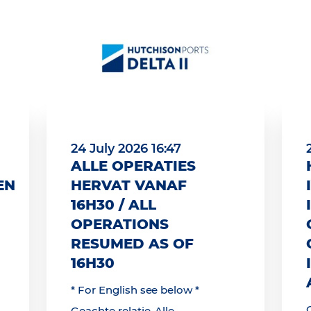
24 July 2026 16:47
ALLE OPERATIES
EN
HERVAT VANAF
16H30 / ALL
OPERATIONS
RESUMED AS OF
16H30
* For English see below *
Geachte relatie, Alle