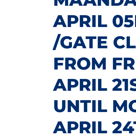
APRIL 0
/GATE C
FROM FR
APRIL 21
UNTIL M
APRIL 2