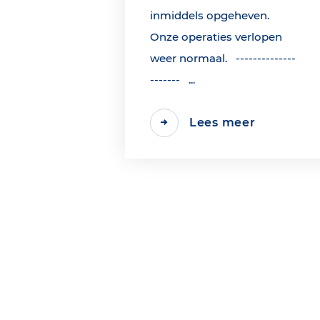
inmiddels opgeheven.
Onze operaties verlopen
weer normaal. --------------
------- ...
Lees meer