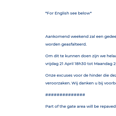
*For English see below*
Aankomend weekend zal een gedeel
worden geasfalteerd.
Om dit te kunnen doen zijn we hela
vrijdag 21 April 18h30 tot Maandag 2
Onze excuses voor de hinder die 
veroorzaken. Wij danken u bij voorb
##############
Part of the gate area will be repav