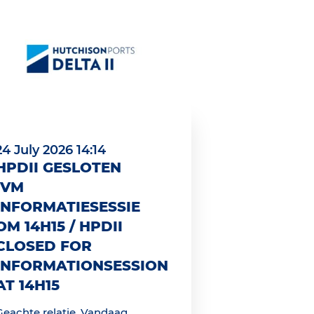
24 July 2026 14:14
HPDII GESLOTEN
IVM
INFORMATIESESSIE
OM 14H15 / HPDII
CLOSED FOR
INFORMATIONSESSION
AT 14H15
Geachte relatie, Vandaag