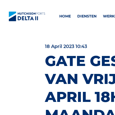
HOME
DIENSTEN
WERKE
18 April 2023 10:43
GATE GE
VAN VRI
APRIL 18
MAANDA