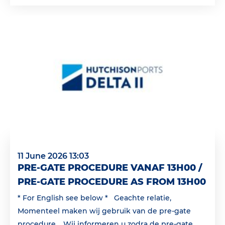
11 June 2026 13:03
PRE-GATE PROCEDURE VANAF 13H00 /
PRE-GATE PROCEDURE AS FROM 13H00
* For English see below * Geachte relatie,
Momenteel maken wij gebruik van de pre-gate
procedure. Wij informeren u zodra de pre-gate