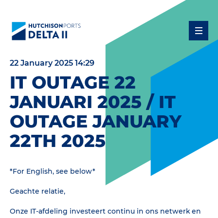
22 January 2025 14:29
IT OUTAGE 22
JANUARI 2025 / IT
OUTAGE JANUARY
22TH 2025
*For English, see below*
Geachte relatie,
Onze IT-afdeling investeert continu in ons netwerk en