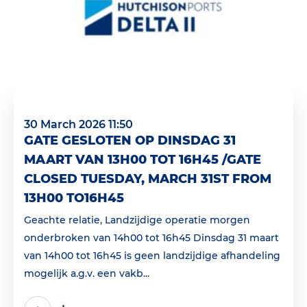
30 March 2026 11:50
GATE GESLOTEN OP DINSDAG 31
MAART VAN 13H00 TOT 16H45 /GATE
CLOSED TUESDAY, MARCH 31ST FROM
13H00 TO16H45
Geachte relatie, Landzijdige operatie morgen
onderbroken van 14h00 tot 16h45 Dinsdag 31 maart
van 14h00 tot 16h45 is geen landzijdige afhandeling
mogelijk a.g.v. een vakb...