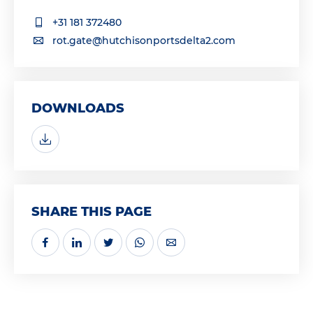
+31 181 372480
rot.gate@hutchisonportsdelta2.com
DOWNLOADS
SHARE THIS PAGE