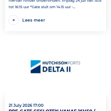
hiervan hinder ondervinden: Vrijdag 24 juli van 15:15
tot 16:15 uur *Gate sluit om 14.15 uur -...
Lees meer
21 July 2026 17:00