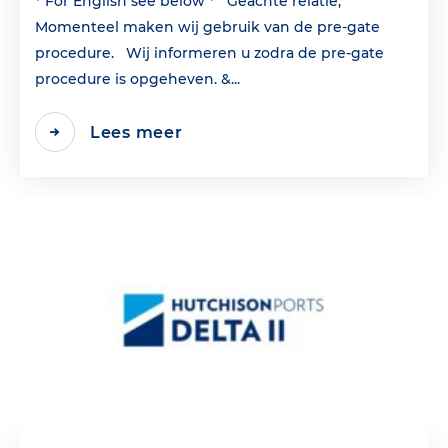
* For English see below * Geachte relatie,
Momenteel maken wij gebruik van de pre-gate
procedure. Wij informeren u zodra de pre-gate
procedure is opgeheven. &...
Lees meer