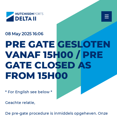
08 May 2025 16:06
PRE GATE GESLOTEN
VANAF 15H00 / PRE
GATE CLOSED AS
FROM 15H00
* For English see below *
Geachte relatie,
De pre-gate procedure is inmiddels opgeheven. Onze