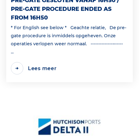
PRE-GATE GESLOTEN VANAF 16H50 /
PRE-GATE PROCEDURE ENDED AS
FROM 16H50
* For English see below * Geachte relatie, De pre-
gate procedure is inmiddels opgeheven. Onze
operaties verlopen weer normaal. ---------------------
...
Lees meer