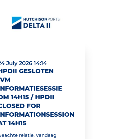
24 July 2026 14:14
HPDII GESLOTEN
IVM
INFORMATIESESSIE
OM 14H15 / HPDII
CLOSED FOR
INFORMATIONSESSION
AT 14H15
Geachte relatie, Vandaag