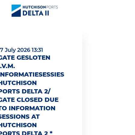
17 July 2026 13:31
GATE GESLOTEN
I.V.M.
INFORMATIESESSIES
HUTCHISON
PORTS DELTA 2/
GATE CLOSED DUE
TO INFORMATION
SESSIONS AT
HUTCHISON
PORTS DELTA 2 *