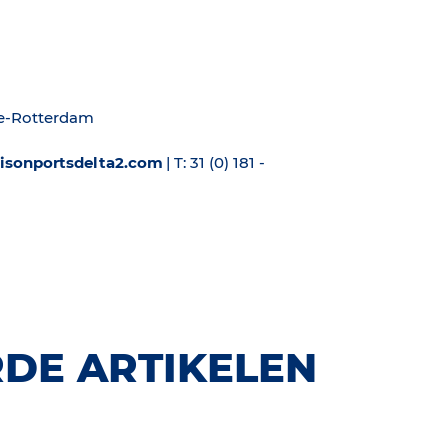
te-Rotterdam
hisonportsdelta2.com
| T: 31 (0) 181 -
DE ARTIKELEN