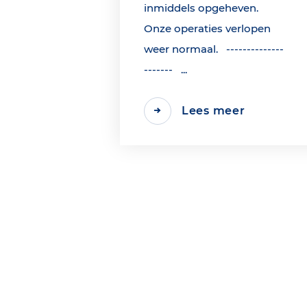
inmiddels opgeheven.
Onze operaties verlopen
weer normaal. --------------
------- ...
Lees meer