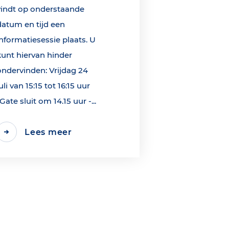
vindt op onderstaande
datum en tijd een
informatiesessie plaats. U
kunt hiervan hinder
ondervinden: Vrijdag 24
uli van 15:15 tot 16:15 uur
*Gate sluit om 14.15 uur -...
Lees meer