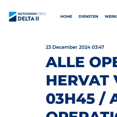
HOME
DIENSTEN
WERKE
23 December 2024 03:47
ALLE OP
HERVAT
03H45 / 
OPERAT