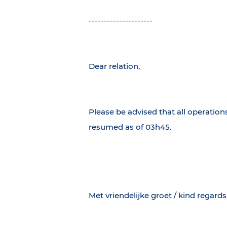
---------------------
Dear relation,
Please be advised that all operation
resumed as of 03h45.
Met vriendelijke groet / kind regards