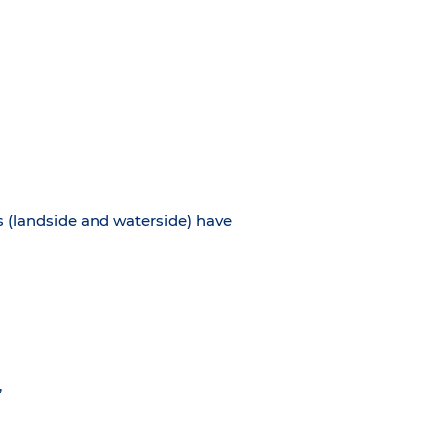
s (landside and waterside) have
,