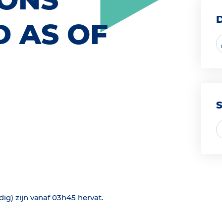
 AS OF
jdig) zijn vanaf 03h45 hervat.