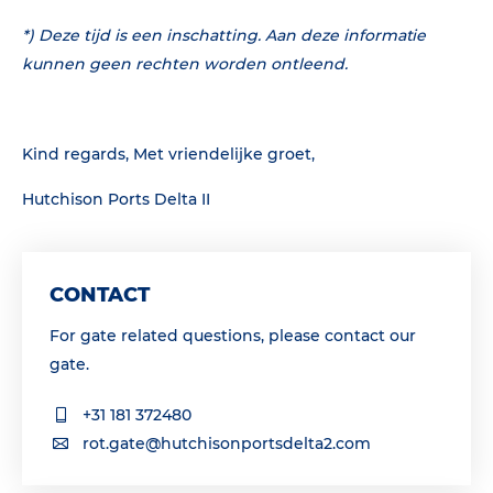
*) Deze tijd is een inschatting. Aan deze informatie
kunnen geen rechten worden ontleend.
Kind regards, Met vriendelijke groet,
Hutchison Ports Delta II
CONTACT
For gate related questions, please contact our
gate.
+31 181 372480
rot.gate@hutchisonportsdelta2.com