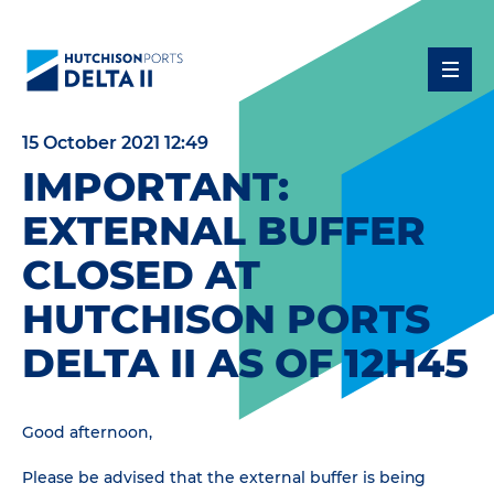
15 October 2021 12:49
IMPORTANT:
EXTERNAL BUFFER
CLOSED AT
HUTCHISON PORTS
DELTA II AS OF 12H45
Good afternoon,
Please be advised that the external buffer is being