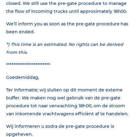
closed. We still use the pre-gate procedure to manage
the flow of incoming trucks until approximately 18h00.
We’ll inform you as soon as the pre-gate procedure has
been ended.
*) This time is an estimated.
No rights can be derived
from this.
************************
Goedemiddag,
Ter informatie; wij sluiten op dit moment de externe
buffer. We maken nog wel gebruik van de pre-gate
procedure tot naar verwachting 18h00, om de stroom
van inkomende vrachtwagens efficiënt af te handelen.
Wij informeren u zodra de pre-gate procedure is
opgeheven.