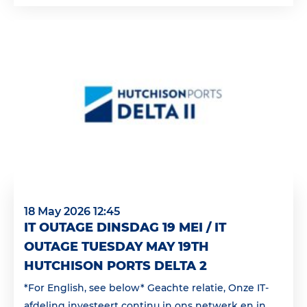
18 May 2026 12:45
IT OUTAGE DINSDAG 19 MEI / IT
OUTAGE TUESDAY MAY 19TH
HUTCHISON PORTS DELTA 2
*For English, see below* Geachte relatie, Onze IT-
afdeling investeert continu in ons netwerk en in