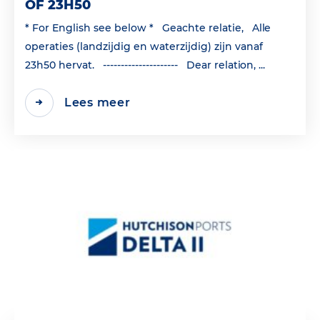
OF 23H50
* For English see below * Geachte relatie, Alle
operaties (landzijdig en waterzijdig) zijn vanaf
23h50 hervat. --------------------- Dear relation, ...
Lees meer