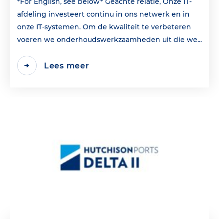
*For English, see below* Geachte relatie, Onze IT-
afdeling investeert continu in ons netwerk en in
onze IT-systemen. Om de kwaliteit te verbeteren
voeren we onderhoudswerkzaamheden uit die we...
Lees meer