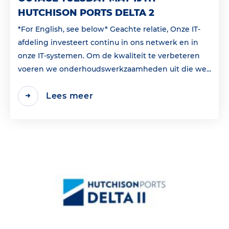
HUTCHISON PORTS DELTA 2
*For English, see below* Geachte relatie, Onze IT-
afdeling investeert continu in ons netwerk en in
onze IT-systemen. Om de kwaliteit te verbeteren
voeren we onderhoudswerkzaamheden uit die we...
Lees meer