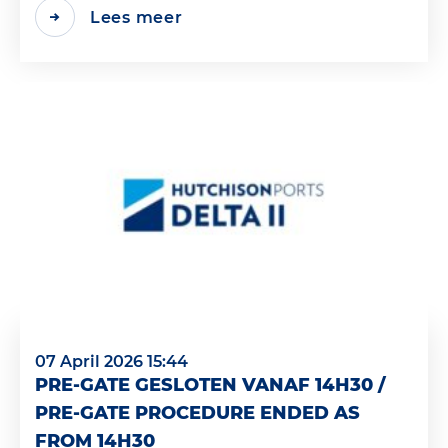
Lees meer
07 April 2026 15:44
PRE-GATE GESLOTEN VANAF 14H30 /
PRE-GATE PROCEDURE ENDED AS
FROM 14H30