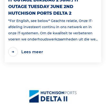
IT OUTAGE DINSDAG 2 JUNI / IT
OUTAGE TUESDAY JUNE 2ND
HUTCHISON PORTS DELTA 2
*For English, see below* Geachte relatie, Onze IT-
afdeling investeert continu in ons netwerk en in
onze IT-systemen. Om de kwaliteit te verbeteren
voeren we onderhoudswerkzaamheden uit die we...
Lees meer