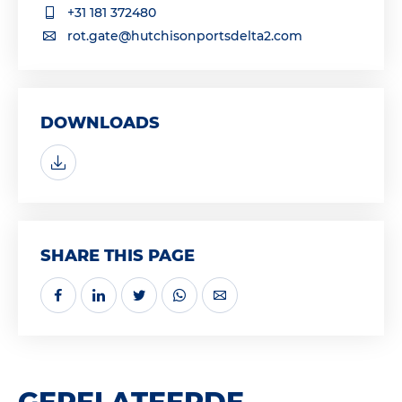
+31 181 372480
rot.gate@hutchisonportsdelta2.com
DOWNLOADS
SHARE THIS PAGE