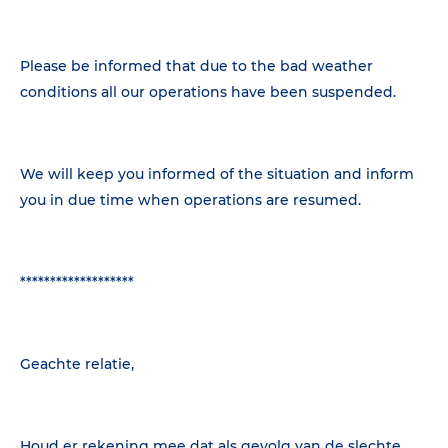
Please be informed that due to the bad weather
conditions all our operations have been suspended.
We will keep you informed of the situation and inform
you in due time when operations are resumed.
*******************
Geachte relatie,
Houd er rekening mee dat als gevolg van de slechte