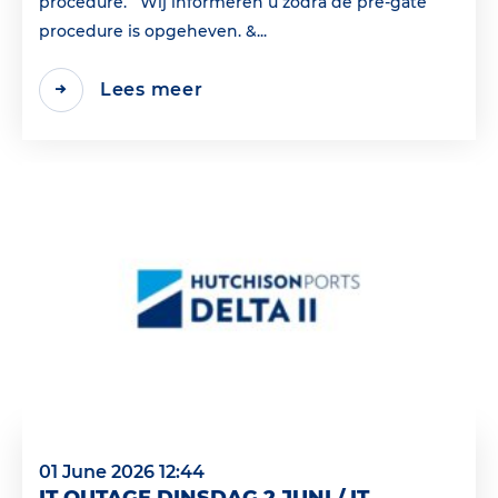
procedure. Wij informeren u zodra de pre-gate
procedure is opgeheven. &...
Lees meer
01 June 2026 12:44