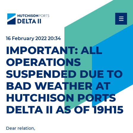
16 February 2022 20:34
IMPORTANT: ALL
OPERATIONS
SUSPENDED DUE TO
BAD WEATHER AT
HUTCHISON PORTS
DELTA II AS OF 19H15
Dear relation,