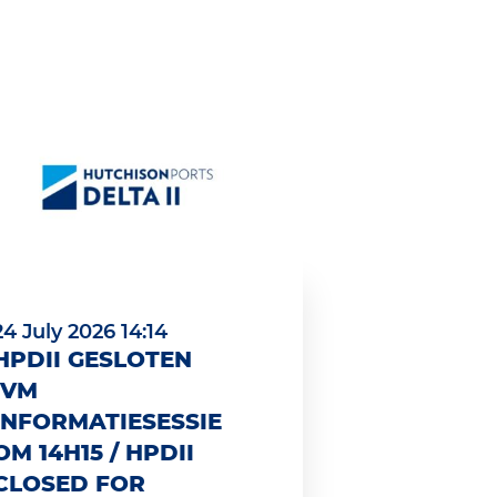
24 July 2026 14:14
HPDII GESLOTEN
IVM
INFORMATIESESSIE
OM 14H15 / HPDII
CLOSED FOR