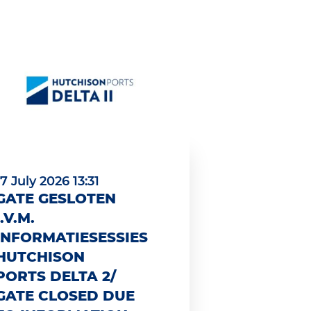
17 July 2026 13:31
GATE GESLOTEN
I.V.M.
INFORMATIESESSIES
HUTCHISON
PORTS DELTA 2/
GATE CLOSED DUE