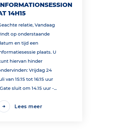
INFORMATIONSESSION
AT 14H15
Geachte relatie, Vandaag
vindt op onderstaande
datum en tijd een
informatiesessie plaats. U
kunt hiervan hinder
ondervinden: Vrijdag 24
uli van 15:15 tot 16:15 uur
*Gate sluit om 14.15 uur -...
Lees meer