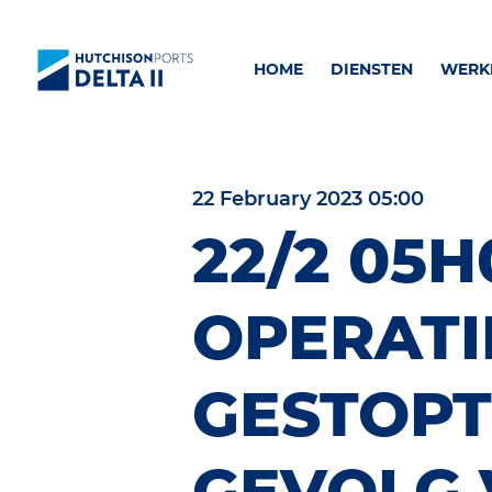
HOME
DIENSTEN
WERKE
22 February 2023 05:00
22/2 05H
OPERATI
GESTOPT
GEVOLG