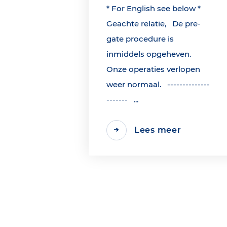
* For English see below *
Geachte relatie, De pre-
gate procedure is
inmiddels opgeheven.
Onze operaties verlopen
weer normaal. --------------
------- ...
Lees meer