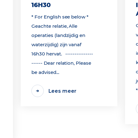
16H30
* For English see below *
Geachte relatie, Alle
operaties (landzijdig en
waterzijdig) zijn vanaf
16h30 hervat. ---------------
------ Dear relation, Please
be advised...
j
Lees meer