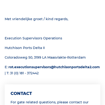
Met vriendelijke groet / kind regards,
Execution Supervisors Operations
Hutchison Ports Delta II
Coloradoweg 50, 3199 LA Maasvlakte-Rotterdam
E:
rot.executionsupervisors@hutchisonportsdelta2.com
| T: 31 (0) 181 - 372442
CONTACT
For gate related questions, please contact our