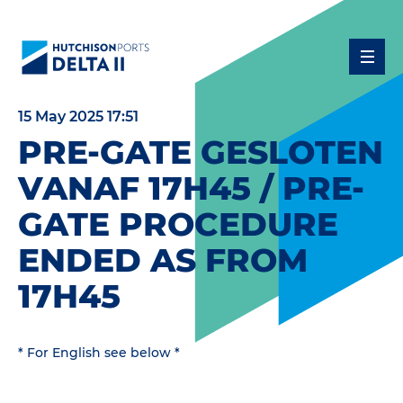
15 May 2025 17:51
PRE-GATE GESLOTEN
VANAF 17H45 / PRE-
GATE PROCEDURE
ENDED AS FROM
17H45
* For English see below *