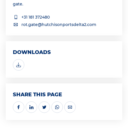
gate.
+31 181 372480
rot.gate@hutchisonportsdelta2.com
DOWNLOADS
SHARE THIS PAGE