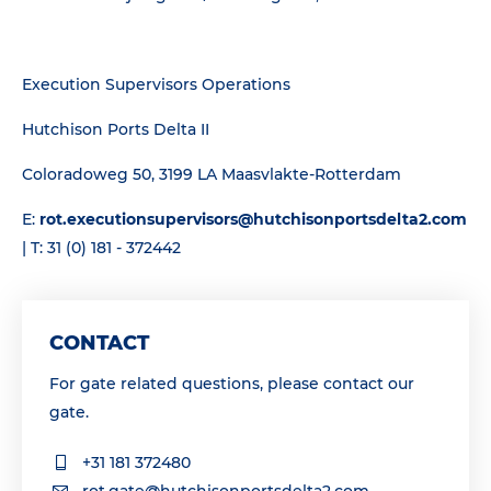
Execution Supervisors Operations
Hutchison Ports Delta II
Coloradoweg 50, 3199 LA Maasvlakte-Rotterdam
E:
rot.executionsupervisors@hutchisonportsdelta2.com
| T: 31 (0) 181 - 372442
CONTACT
For gate related questions, please contact our
gate.
+31 181 372480