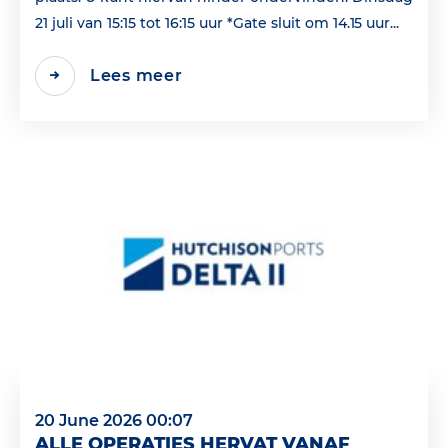
21 juli van 15:15 tot 16:15 uur *Gate sluit om 14.15 uur...
Lees meer
20 June 2026 00:07
ALLE OPERATIES HERVAT VANAF