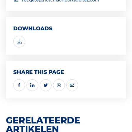
rot.gate@hutchisonportsdelta2.com
DOWNLOADS
SHARE THIS PAGE
GERELATEERDE
ARTIKELEN