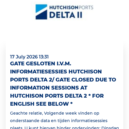
17 July 2026 13:31
GATE GESLOTEN I.V.M.
INFORMATIESESSIES HUTCHISON
PORTS DELTA 2/ GATE CLOSED DUE TO
INFORMATION SESSIONS AT
HUTCHISON PORTS DELTA 2 * FOR
ENGLISH SEE BELOW *
Geachte relatie, Volgende week vinden op
onderstaande data en tijden informatiesessies
plaats. U kunt hiervan hinder ondervinden: Dinsdag