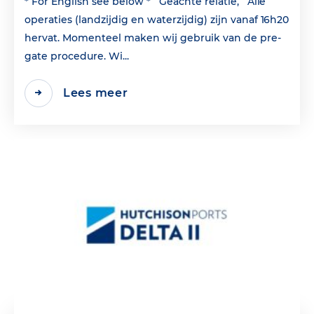
* For English see below * Geachte relatie, Alle
operaties (landzijdig en waterzijdig) zijn vanaf 16h20
hervat. Momenteel maken wij gebruik van de pre-
gate procedure. Wi...
Lees meer