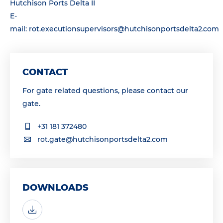
Hutchison Ports Delta II
E-
mail:
rot.executionsupervisors@hutchisonportsdelta2.com
CONTACT
For gate related questions, please contact our
gate.
+31 181 372480
rot.gate@hutchisonportsdelta2.com
DOWNLOADS