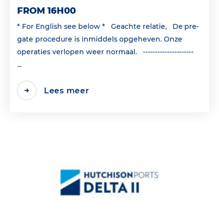
FROM 16H00
* For English see below * Geachte relatie, De pre-
gate procedure is inmiddels opgeheven. Onze
operaties verlopen weer normaal. ---------------------
...
Lees meer