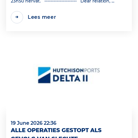
23h50 hervat. --------------------- Dear relation, ...
Lees meer
19 June 2026 22:36
ALLE OPERATIES GESTOPT ALS