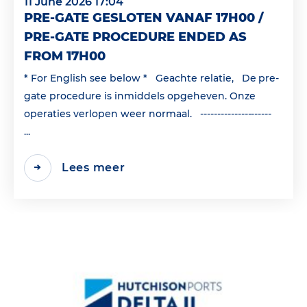
11 June 2026 17:04
PRE-GATE GESLOTEN VANAF 17H00 /
PRE-GATE PROCEDURE ENDED AS
FROM 17H00
* For English see below * Geachte relatie, De pre-
gate procedure is inmiddels opgeheven. Onze
operaties verlopen weer normaal. ---------------------
...
Lees meer