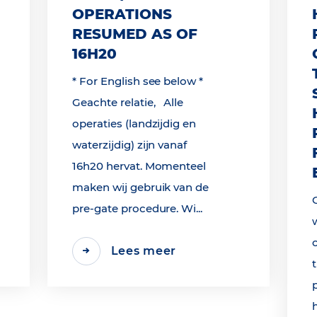
OPERATIONS
RESUMED AS OF
16H20
* For English see below *
Geachte relatie, Alle
operaties (landzijdig en
waterzijdig) zijn vanaf
16h20 hervat. Momenteel
maken wij gebruik van de
pre-gate procedure. Wi...
Lees meer