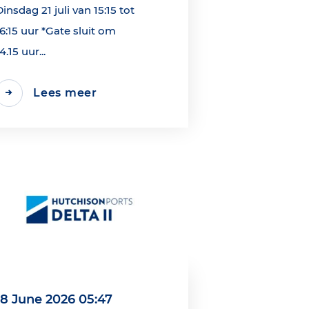
Dinsdag 21 juli van 15:15 tot
16:15 uur *Gate sluit om
4.15 uur...
Lees meer
18 June 2026 05:47