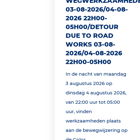
WEGWERKZAAMHED
03-08-2026/04-08-
2026 22H00-
05H00/DETOUR
DUE TO ROAD
WORKS 03-08-
2026/04-08-2026
22H00-05H00
In de nacht van maandag
3 augustus 2026 op
dinsdag 4 augustus 2026,
van 22:00 uur tot 05:00
uur, vinden
werkzaamheden plaats
aan de bewegwijzering op
de Color...