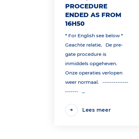
PROCEDURE
ENDED AS FROM
16H50
* For English see below *
Geachte relatie, De pre-
gate procedure is
inmiddels opgeheven.
Onze operaties verlopen
weer normaal. --------------
------- ...
Lees meer