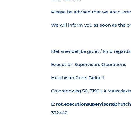
Please be advised that we are curre
We will inform you as soon as the 
Met vriendelijke groet / kind regards
Execution Supervisors Operations
Hutchison Ports Delta II
Coloradoweg 50, 3199 LA Maasvlak
E:
rot.executionsupervisors@hutc
372442