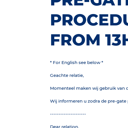
PROCED
FROM 13
* For English see below *
Geachte relatie,
Momenteel maken wij gebruik van d
Wij informeren u zodra de pre-gate
---------------------
Dear relation,