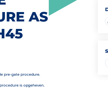
URE AS
H45
e pre-gate procedure.
 procedure is opgeheven.