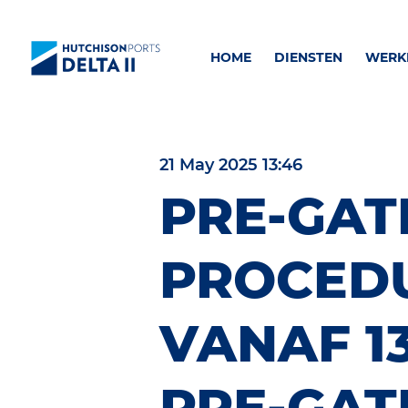
HOME
DIENSTEN
WERKE
21 May 2025 13:46
PRE-GAT
PROCED
VANAF 13
PRE-GAT