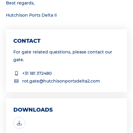
Best regards,
Hutchison Ports Delta II
CONTACT
For gate related questions, please contact our
gate.
+31 181 372480
rot.gate@hutchisonportsdelta2.com
DOWNLOADS