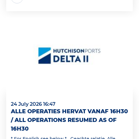
24 July 2026 16:47
ALLE OPERATIES HERVAT VANAF 16H30
/ ALL OPERATIONS RESUMED AS OF
16H30
* For English see below * Geachte relatie, Alle