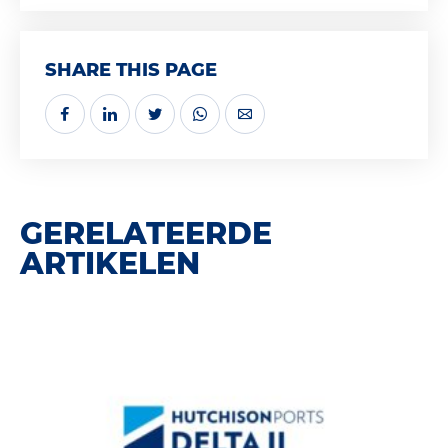
SHARE THIS PAGE
GERELATEERDE
ARTIKELEN