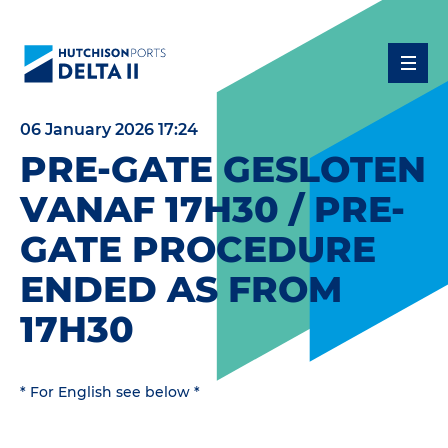
06 January 2026 17:24
PRE-GATE GESLOTEN
VANAF 17H30 / PRE-
GATE PROCEDURE
ENDED AS FROM
17H30
* For English see below *