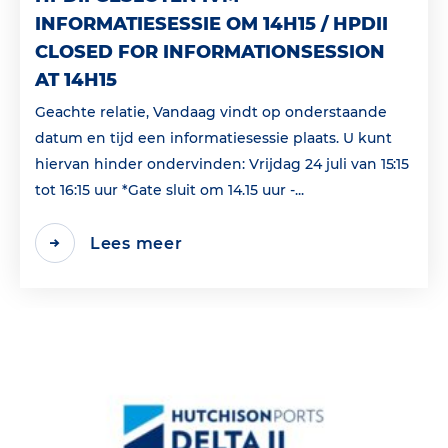
INFORMATIESESSIE OM 14H15 / HPDII
CLOSED FOR INFORMATIONSESSION
AT 14H15
Geachte relatie, Vandaag vindt op onderstaande
datum en tijd een informatiesessie plaats. U kunt
hiervan hinder ondervinden: Vrijdag 24 juli van 15:15
tot 16:15 uur *Gate sluit om 14.15 uur -...
Lees meer