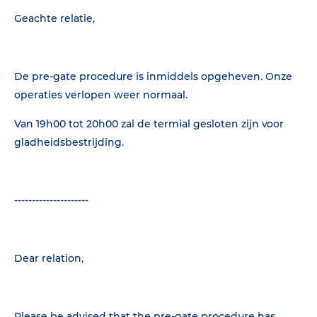
Geachte relatie,
De pre-gate procedure is inmiddels opgeheven. Onze
operaties verlopen weer normaal.
Van 19h00 tot 20h00 zal de termial gesloten zijn voor
gladheidsbestrijding.
---------------------
Dear relation,
Please be advised that the pre-gate procedure has