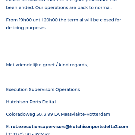
been ended. Our operations are back to normal.
From 19h00 until 20h00 the termial will be closed for
de-icing purposes.
Met vriendelijke groet / kind regards,
Execution Supervisors Operations
Hutchison Ports Delta II
Coloradoweg 50, 3199 LA Maasvlakte-Rotterdam
E:
rot.executionsupervisors@hutchisonportsdelta2.com
| T: 31 (0) 181 - 372442