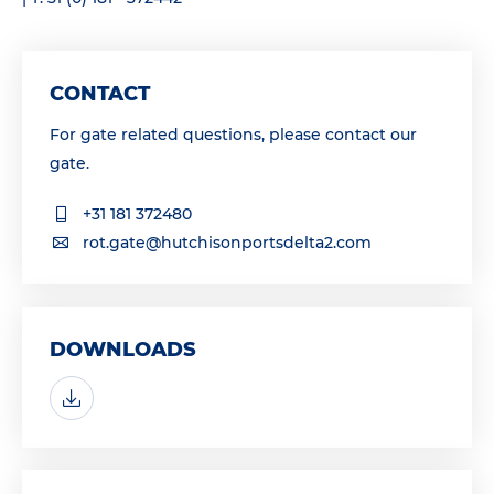
CONTACT
For gate related questions, please contact our
gate.
+31 181 372480
rot.gate@hutchisonportsdelta2.com
DOWNLOADS