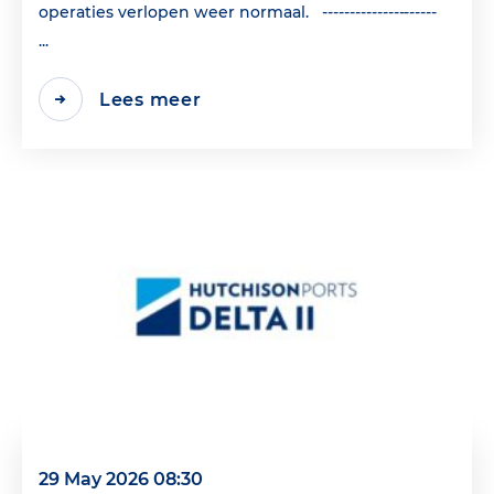
operaties verlopen weer normaal. ---------------------
...
Lees meer
29 May 2026 08:30