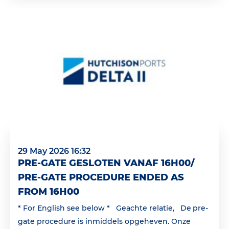
29 May 2026 16:32
PRE-GATE GESLOTEN VANAF 16H00/
PRE-GATE PROCEDURE ENDED AS
FROM 16H00
* For English see below * Geachte relatie, De pre-
gate procedure is inmiddels opgeheven. Onze