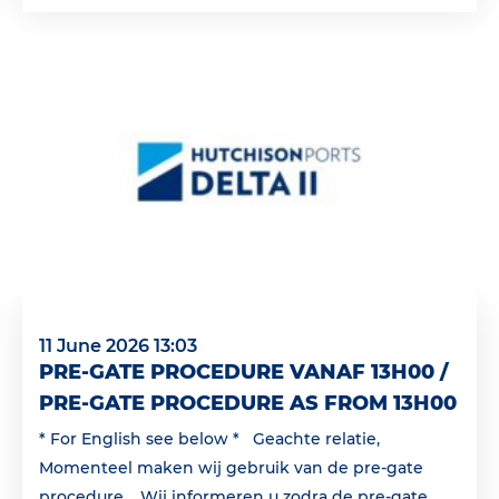
11 June 2026 13:03
PRE-GATE PROCEDURE VANAF 13H00 /
PRE-GATE PROCEDURE AS FROM 13H00
* For English see below * Geachte relatie,
Momenteel maken wij gebruik van de pre-gate
procedure. Wij informeren u zodra de pre-gate