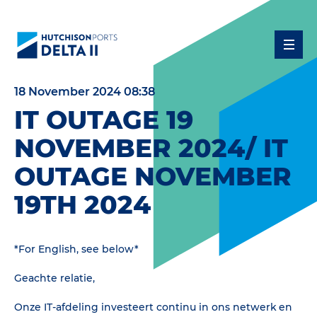
18 November 2024 08:38
IT OUTAGE 19
NOVEMBER 2024/ IT
OUTAGE NOVEMBER
19TH 2024
*For English, see below*
Geachte relatie,
Onze IT-afdeling investeert continu in ons netwerk en