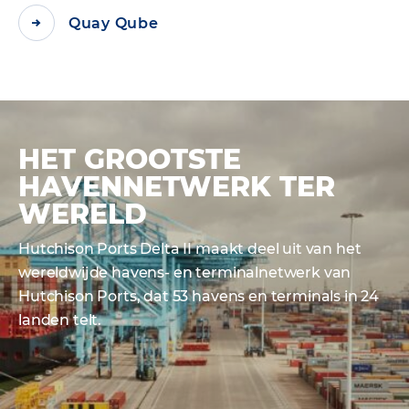
Quay Qube
HET GROOTSTE
HAVENNETWERK TER
WERELD
Hutchison Ports Delta II maakt deel uit van het
wereldwijde havens- en terminalnetwerk van
Hutchison Ports, dat 53 havens en terminals in 24
landen telt.