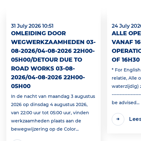
31 July 2026 10:51
24 July 202
OMLEIDING DOOR
ALLE OPE
WEGWERKZAAMHEDEN 03-
VANAF 16
08-2026/04-08-2026 22H00-
OPERATI
05H00/DETOUR DUE TO
OF 16H30
ROAD WORKS 03-08-
* For Englis
2026/04-08-2026 22H00-
relatie, Alle
05H00
waterzijdig) 
---------------
In de nacht van maandag 3 augustus
be advised...
2026 op dinsdag 4 augustus 2026,
van 22:00 uur tot 05:00 uur, vinden
Lee
werkzaamheden plaats aan de
bewegwijzering op de Color...