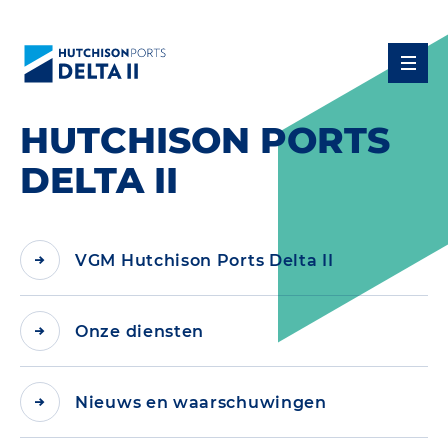
HUTCHISON PORTS
DELTA II
VGM Hutchison Ports Delta II
Onze diensten
Nieuws en waarschuwingen