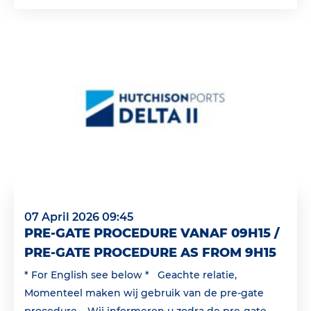
07 April 2026 09:45
PRE-GATE PROCEDURE VANAF 09H15 /
PRE-GATE PROCEDURE AS FROM 9H15
* For English see below * Geachte relatie,
Momenteel maken wij gebruik van de pre-gate
procedure. Wij informeren u zodra de pre-gate