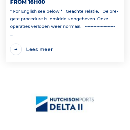
FROM 16H00
* For English see below * Geachte relatie, De pre-
gate procedure is inmiddels opgeheven. Onze
operaties verlopen weer normaal. ---------------------
...
Lees meer