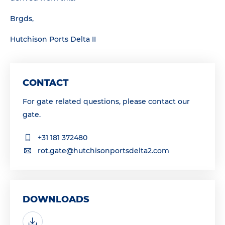
Brgds,
Hutchison Ports Delta II
CONTACT
For gate related questions, please contact our
gate.
+31 181 372480
rot.gate@hutchisonportsdelta2.com
DOWNLOADS