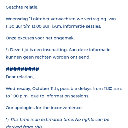
Geachte relatie,
Woensdag 11 oktober verwachten we vertraging van
11.30 uur t/m 13.00 uur i.v.m. informatie sessies.
Onze excuses voor het ongemak.
*) Deze tijd is een inschatting. Aan deze informatie
kunnen geen rechten worden ontleend.
#########
Dear relation,
Wednesday, October 11th, possible delays from 11:30 a.m.
to 1:00 p.m. due to information sessions.
Our apologies for the inconvenience.
*)
This time is an estimated time. No rights can be
derived from this.