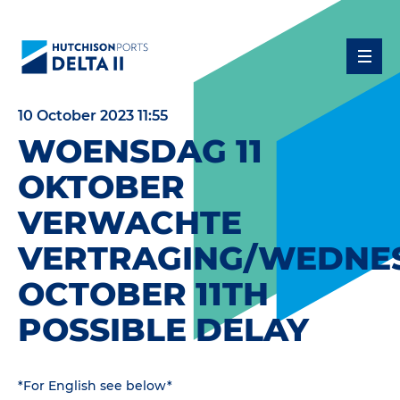
10 October 2023 11:55
WOENSDAG 11
OKTOBER
VERWACHTE
VERTRAGING/WEDNE
OCTOBER 11TH
POSSIBLE DELAY
*For English see below*