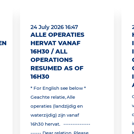
24 July 2026 16:47
ALLE OPERATIES
EN
HERVAT VANAF
16H30 / ALL
OPERATIONS
RESUMED AS OF
16H30
* For English see below *
Geachte relatie, Alle
operaties (landzijdig en
waterzijdig) zijn vanaf
16h30 hervat. ---------------
------ Dear relation, Please