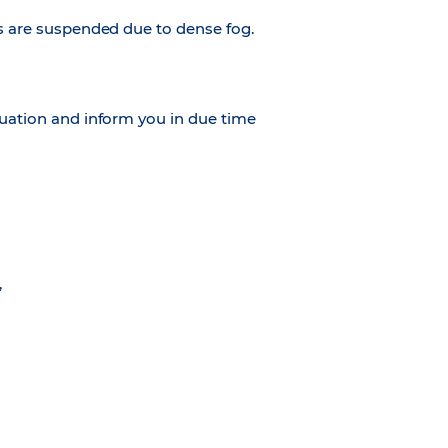
ns are suspended due to dense fog.
tuation and inform you in due time
,