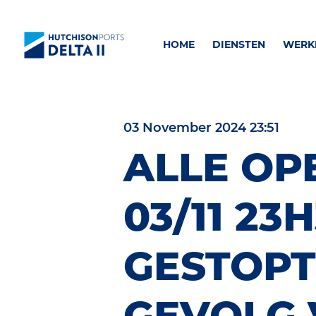
HOME
DIENSTEN
WERKE
03 November 2024 23:51
ALLE OP
03/11 23
GESTOPT
GEVOLG