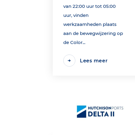
van 22:00 uur tot 05:00
uur, vinden
werkzaamheden plaats
aan de bewegwijzering op
de Color...
Lees meer