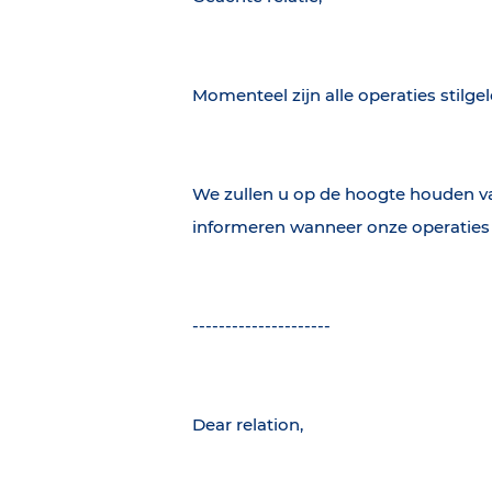
Momenteel zijn alle operaties stilge
We zullen u op de hoogte houden van 
informeren wanneer onze operaties
---------------------
Dear relation,