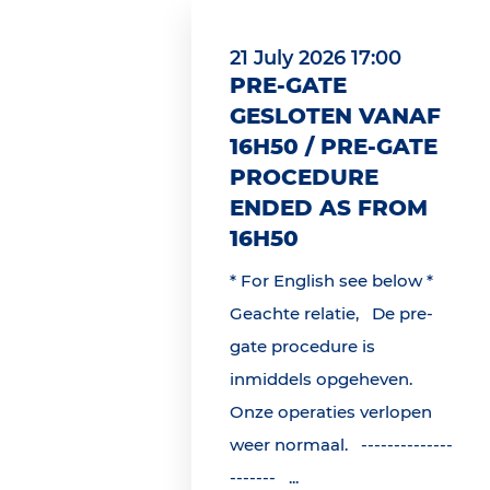
21 July 2026 17:00
PRE-GATE
GESLOTEN VANAF
16H50 / PRE-GATE
PROCEDURE
ENDED AS FROM
16H50
* For English see below *
Geachte relatie, De pre-
gate procedure is
inmiddels opgeheven.
Onze operaties verlopen
weer normaal. --------------
------- ...