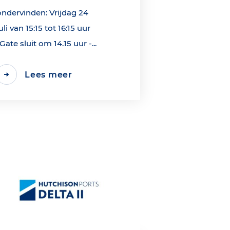
ondervinden: Vrijdag 24
uli van 15:15 tot 16:15 uur
*Gate sluit om 14.15 uur -...
Lees meer