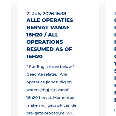
21 July 2026 16:38
ALLE OPERATIES
HERVAT VANAF
16H20 / ALL
OPERATIONS
RESUMED AS OF
16H20
* For English see below *
Geachte relatie, Alle
operaties (landzijdig en
waterzijdig) zijn vanaf
16h20 hervat. Momenteel
maken wij gebruik van de
pre-gate procedure. Wi...