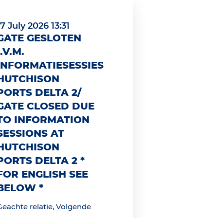
17 July 2026 13:31
GATE GESLOTEN
I.V.M.
INFORMATIESESSIES
HUTCHISON
PORTS DELTA 2/
GATE CLOSED DUE
TO INFORMATION
SESSIONS AT
HUTCHISON
PORTS DELTA 2 *
FOR ENGLISH SEE
BELOW *
Geachte relatie, Volgende