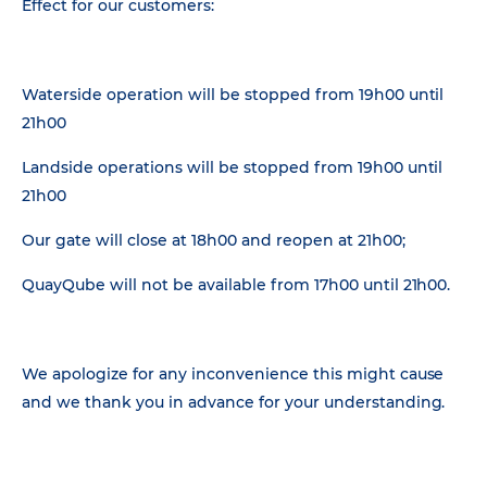
Effect for our customers:
Waterside operation will be stopped from 19h00 until
21h00
Landside operations will be stopped from 19h00 until
21h00
Our gate will close at 18h00 and reopen at 21h00;
QuayQube will not be available from 17h00 until 21h00.
We apologize for any inconvenience this might cause
and we thank you in advance for your understanding.