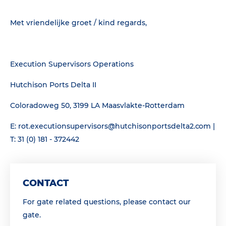
Met vriendelijke groet / kind regards,
Execution Supervisors Operations
Hutchison Ports Delta II
Coloradoweg 50, 3199 LA Maasvlakte-Rotterdam
E: rot.executionsupervisors@hutchisonportsdelta2.com |
T: 31 (0) 181 - 372442
CONTACT
For gate related questions, please contact our
gate.