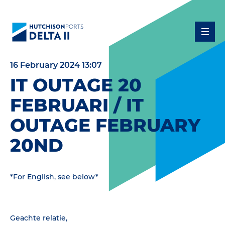
16 February 2024 13:07
IT OUTAGE 20
FEBRUARI / IT
OUTAGE FEBRUARY
20ND
*For English, see below*
Geachte relatie,