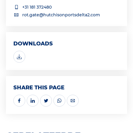
+31 181 372480
rot.gate@hutchisonportsdelta2.com
DOWNLOADS
SHARE THIS PAGE