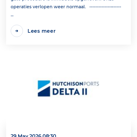
operaties verlopen weer normaal. ---------------------
...
Lees meer
29 May 2026 08:30