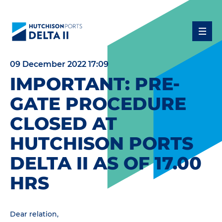
09 December 2022 17:09
IMPORTANT: PRE-
GATE PROCEDURE
CLOSED AT
HUTCHISON PORTS
DELTA II AS OF 17.00
HRS
Dear relation,