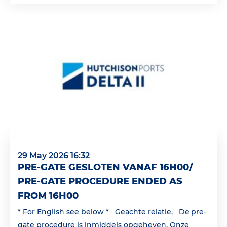
29 May 2026 16:32
PRE-GATE GESLOTEN VANAF 16H00/
PRE-GATE PROCEDURE ENDED AS
FROM 16H00
* For English see below * Geachte relatie, De pre-
gate procedure is inmiddels opgeheven. Onze