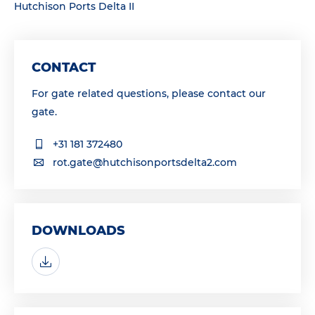
Hutchison Ports Delta II
CONTACT
For gate related questions, please contact our
gate.
+31 181 372480
rot.gate@hutchisonportsdelta2.com
DOWNLOADS