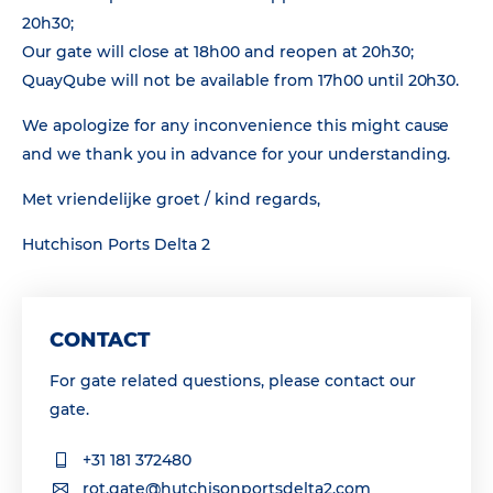
20h30;
Our gate will close at 18h00 and reopen at 20h30;
QuayQube will not be available from 17h00 until 20h30.
We apologize for any inconvenience this might cause
and we thank you in advance for your understanding.
Met vriendelijke groet / kind regards,
Hutchison Ports Delta 2
CONTACT
For gate related questions, please contact our
gate.
+31 181 372480
rot.gate@hutchisonportsdelta2.com