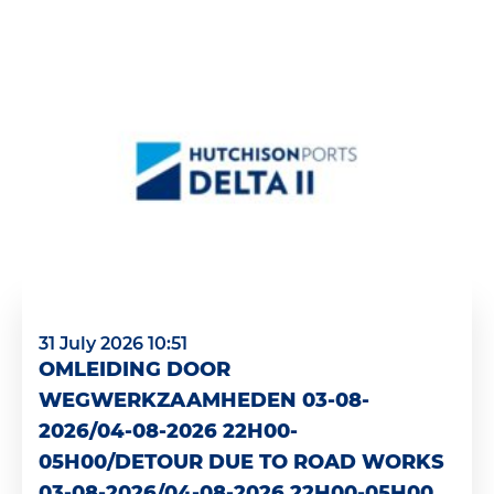
31 July 2026 10:51
OMLEIDING DOOR
WEGWERKZAAMHEDEN 03-08-
2026/04-08-2026 22H00-
05H00/DETOUR DUE TO ROAD WORKS
03-08-2026/04-08-2026 22H00-05H00