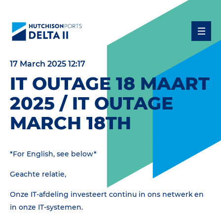
17 March 2025 12:17
IT OUTAGE 18 MAART
2025 / IT OUTAGE
MARCH 18TH
*For English, see below*
Geachte relatie,
Onze IT-afdeling investeert continu in ons netwerk en
in onze IT-systemen.