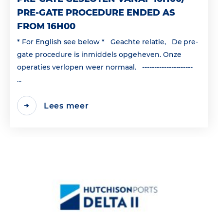
PRE-GATE PROCEDURE ENDED AS
FROM 16H00
* For English see below * Geachte relatie, De pre-
gate procedure is inmiddels opgeheven. Onze
operaties verlopen weer normaal. ---------------------
...
Lees meer