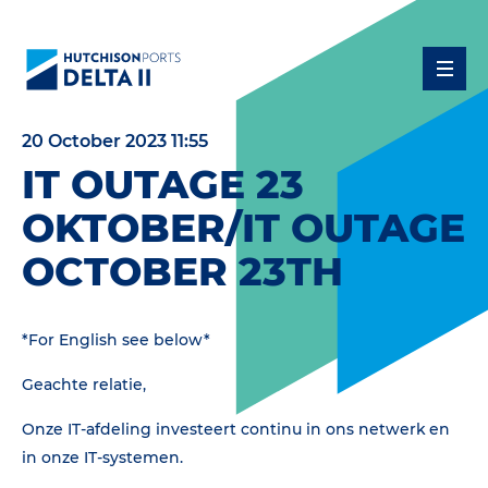
20 October 2023 11:55
IT OUTAGE 23
OKTOBER/IT OUTAGE
OCTOBER 23TH
*For English see below*
Geachte relatie,
Onze IT-afdeling investeert continu in ons netwerk en
in onze IT-systemen.