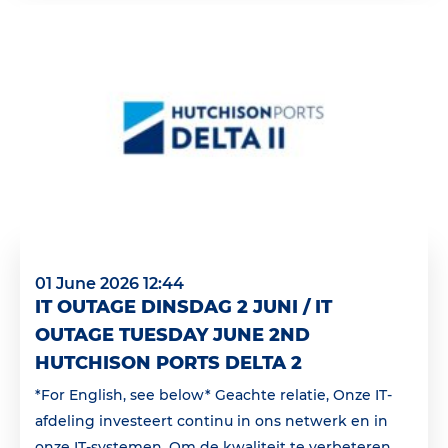
01 June 2026 12:44
IT OUTAGE DINSDAG 2 JUNI / IT
OUTAGE TUESDAY JUNE 2ND
HUTCHISON PORTS DELTA 2
*For English, see below* Geachte relatie, Onze IT-
afdeling investeert continu in ons netwerk en in
onze IT-systemen. Om de kwaliteit te verbeteren