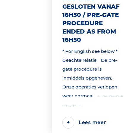
GESLOTEN VANAF
16H50 / PRE-GATE
PROCEDURE
ENDED AS FROM
16H50
* For English see below *
Geachte relatie, De pre-
gate procedure is
inmiddels opgeheven.
Onze operaties verlopen
weer normaal. --------------
------- ...
Lees meer