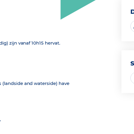
dig) zijn vanaf 10h15 hervat.
s (landside and waterside) have
,