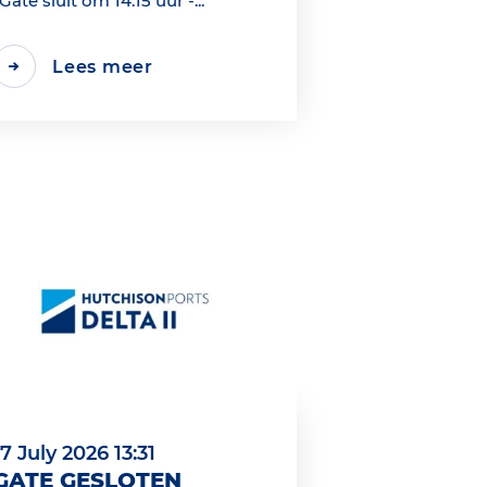
*Gate sluit om 14.15 uur -...
Lees meer
17 July 2026 13:31
GATE GESLOTEN