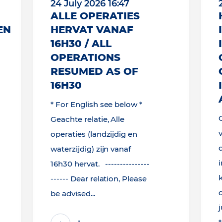
24 July 2026 16:47
ALLE OPERATIES
EN
HERVAT VANAF
16H30 / ALL
OPERATIONS
RESUMED AS OF
16H30
* For English see below *
Geachte relatie, Alle
operaties (landzijdig en
waterzijdig) zijn vanaf
16h30 hervat. ---------------
------ Dear relation, Please
be advised...
j