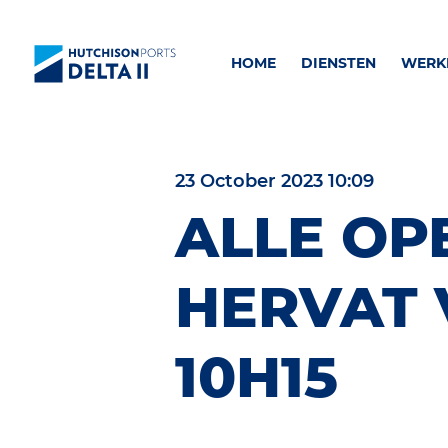
HOME
DIENSTEN
WERKE
23 October 2023 10:09
ALLE OP
HERVAT
10H15