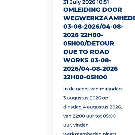
31 July 2026 10:51
OMLEIDING DOOR
WEGWERKZAAMHED
03-08-2026/04-08-
2026 22H00-
05H00/DETOUR
DUE TO ROAD
WORKS 03-08-
2026/04-08-2026
22H00-05H00
In de nacht van maandag
3 augustus 2026 op
dinsdag 4 augustus 2026,
van 22:00 uur tot 05:00
uur, vinden
werkzaamheden plaats