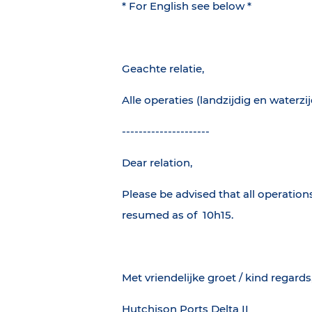
* For English see below *
Geachte relatie,
Alle operaties (landzijdig en waterzij
---------------------
Dear relation,
Please be advised that all operation
resumed as of 10h15.
Met vriendelijke groet / kind regards
Hutchison Ports Delta II