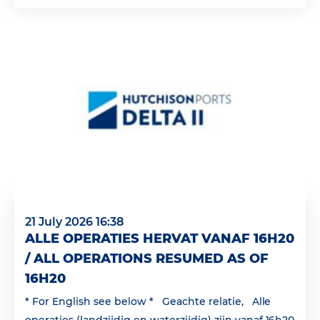
21 July 2026 16:38
ALLE OPERATIES HERVAT VANAF 16H20
/ ALL OPERATIONS RESUMED AS OF
16H20
* For English see below * Geachte relatie, Alle
operaties (landzijdig en waterzijdig) zijn vanaf 16h20