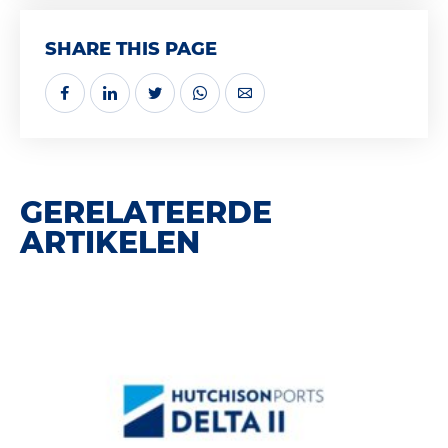
SHARE THIS PAGE
GERELATEERDE
ARTIKELEN