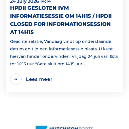
24 July 2026 14:14
HPDII GESLOTEN IVM
INFORMATIESESSIE OM 14H15 / HPDII
CLOSED FOR INFORMATIONSESSION
AT 14H15
Geachte relatie, Vandaag vindt op onderstaande
datum en tijd een informatiesessie plaats. U kunt
hiervan hinder ondervinden: Vrijdag 24 juli van 15:15
tot 16:15 uur *Gate sluit om 14.15 uur -...
Lees meer