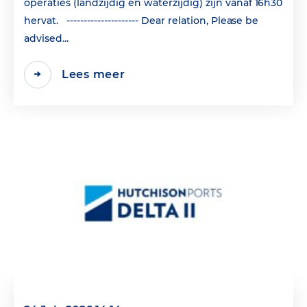
operaties (landzijdig en waterzijdig) zijn vanaf 16h30
hervat. --------------------- Dear relation, Please be
advised...
Lees meer