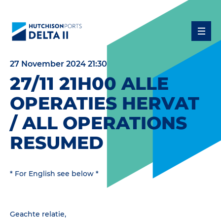
27 November 2024 21:30
27/11 21H00 ALLE
OPERATIES HERVAT
/ ALL OPERATIONS
RESUMED
* For English see below *
Geachte relatie,