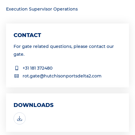
Execution Supervisor Operations
CONTACT
For gate related questions, please contact our
gate.
+31 181 372480
rot.gate@hutchisonportsdelta2.com
DOWNLOADS