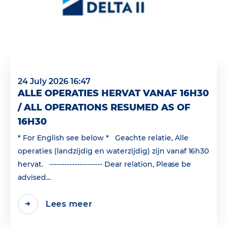
24 July 2026 16:47
ALLE OPERATIES HERVAT VANAF 16H30
/ ALL OPERATIONS RESUMED AS OF
16H30
* For English see below * Geachte relatie, Alle
operaties (landzijdig en waterzijdig) zijn vanaf 16h30
hervat. --------------------- Dear relation, Please be
advised...
Lees meer