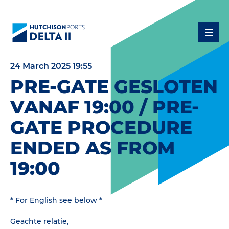
24 March 2025 19:55
PRE-GATE GESLOTEN
VANAF 19:00 / PRE-
GATE PROCEDURE
ENDED AS FROM
19:00
* For English see below *
Geachte relatie,