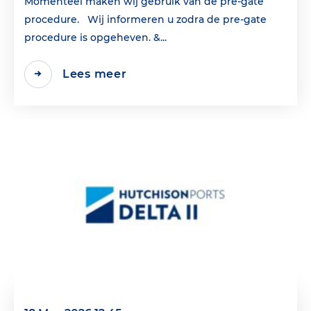
Momenteel maken wij gebruik van de pre-gate
procedure. Wij informeren u zodra de pre-gate
procedure is opgeheven. &...
Lees meer