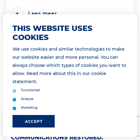
Lees meer
THIS WEBSITE USES
COOKIES
We use cookies and similar technologies to make
our website easier and more personal. You can
always choose which types of cookies you want to
allow. Read more about this in our
cookie
statement
.
Functioneel
Analyse
Marketing
26 March 2026 13:39
ACCEPT
COMMUNICATIE HERSTELD / ALL
COMMUNICATIONS RESTORED.