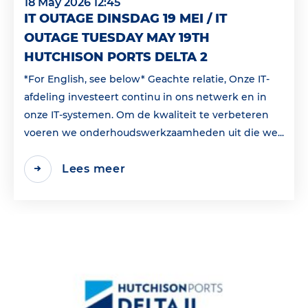
18 May 2026 12:45
IT OUTAGE DINSDAG 19 MEI / IT
OUTAGE TUESDAY MAY 19TH
HUTCHISON PORTS DELTA 2
*For English, see below* Geachte relatie, Onze IT-
afdeling investeert continu in ons netwerk en in
onze IT-systemen. Om de kwaliteit te verbeteren
voeren we onderhoudswerkzaamheden uit die we...
Lees meer