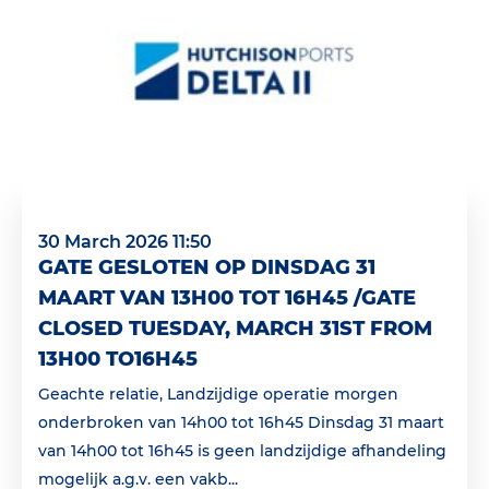
30 March 2026 11:50
GATE GESLOTEN OP DINSDAG 31
MAART VAN 13H00 TOT 16H45 /GATE
CLOSED TUESDAY, MARCH 31ST FROM
13H00 TO16H45
Geachte relatie, Landzijdige operatie morgen
onderbroken van 14h00 tot 16h45 Dinsdag 31 maart
van 14h00 tot 16h45 is geen landzijdige afhandeling
mogelijk a.g.v. een vakb...