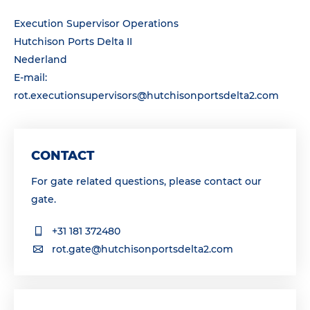
Execution Supervisor Operations
Hutchison Ports Delta II
Nederland
E-mail:
rot.executionsupervisors@hutchisonportsdelta2.com
CONTACT
For gate related questions, please contact our
gate.
+31 181 372480
rot.gate@hutchisonportsdelta2.com