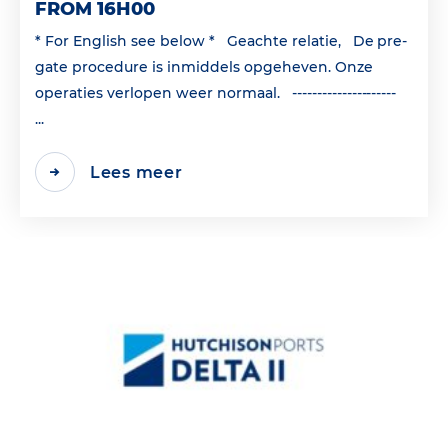
FROM 16H00
* For English see below * Geachte relatie, De pre-
gate procedure is inmiddels opgeheven. Onze
operaties verlopen weer normaal. ---------------------
...
Lees meer