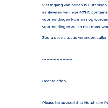
Met ingang van heden is Hutchison P
aanleveren van lege 40'HC containe
voormeldingen kunnen nog worden 
voormeldingen zullen niet meer wo
Zodra deze situatie verandert zullen
---------------------
Dear relation,
Please be advised that Hutchison Port