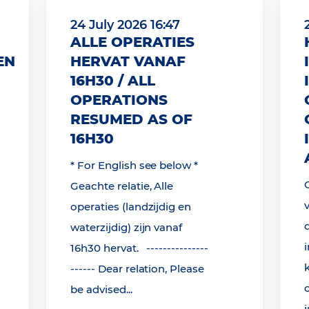
24 July 2026 16:47
ALLE OPERATIES
EN
HERVAT VANAF
16H30 / ALL
OPERATIONS
RESUMED AS OF
16H30
* For English see below *
Geachte relatie, Alle
operaties (landzijdig en
waterzijdig) zijn vanaf
16h30 hervat. ---------------
------ Dear relation, Please
be advised...
j