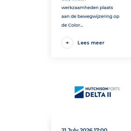
werkzaamheden plaats
aan de bewegwijzering op
de Color...
Lees meer
21 July 2026 17:00