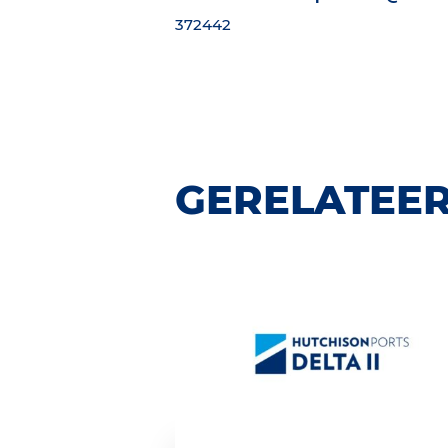
372442
GERELATEER