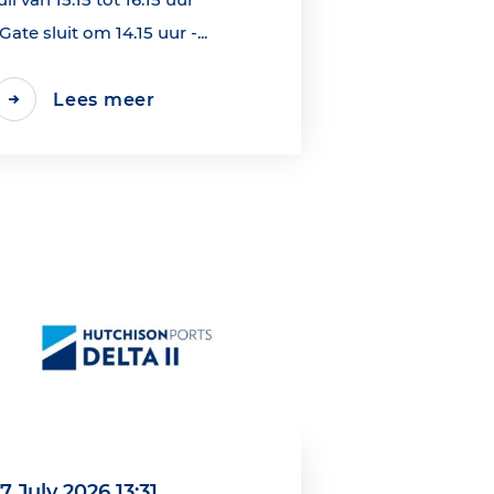
*Gate sluit om 14.15 uur -...
Lees meer
17 July 2026 13:31