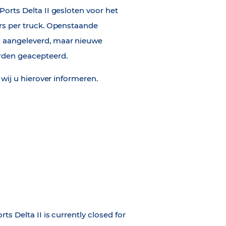
orts Delta II gesloten voor het
rs per truck. Openstaande
aangeleverd, maar nieuwe
rden geacepteerd.
 wij u hierover informeren.
s Delta II is currently closed for