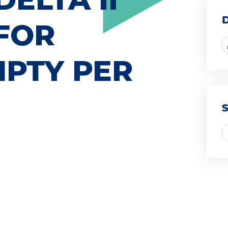
FOR
MPTY PER