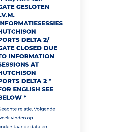
GATE GESLOTEN
I.V.M.
INFORMATIESESSIES
HUTCHISON
PORTS DELTA 2/
GATE CLOSED DUE
TO INFORMATION
SESSIONS AT
HUTCHISON
PORTS DELTA 2 *
FOR ENGLISH SEE
BELOW *
Geachte relatie, Volgende
week vinden op
onderstaande data en