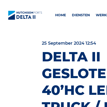
HOME
DIENSTEN
WERKE
25 September 2024 12:54
DELTA II
GESLOT
40’HC L
TRUCK / 