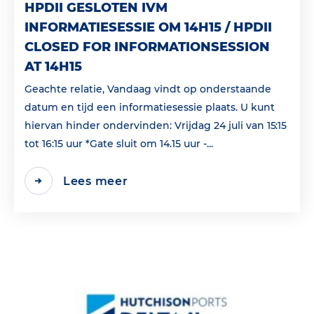
HPDII GESLOTEN IVM
INFORMATIESESSIE OM 14H15 / HPDII
CLOSED FOR INFORMATIONSESSION
AT 14H15
Geachte relatie, Vandaag vindt op onderstaande
datum en tijd een informatiesessie plaats. U kunt
hiervan hinder ondervinden: Vrijdag 24 juli van 15:15
tot 16:15 uur *Gate sluit om 14.15 uur -...
Lees meer