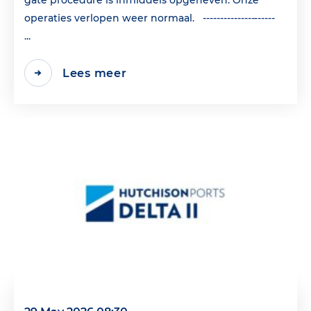
gate procedure is inmiddels opgeheven. Onze
operaties verlopen weer normaal. ---------------------
...
Lees meer