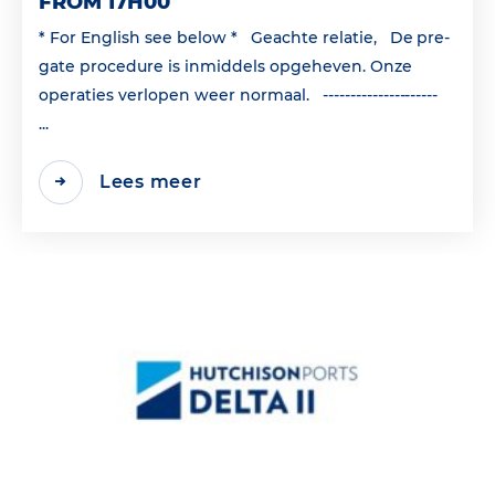
FROM 17H00
* For English see below * Geachte relatie, De pre-
gate procedure is inmiddels opgeheven. Onze
operaties verlopen weer normaal. ---------------------
...
Lees meer