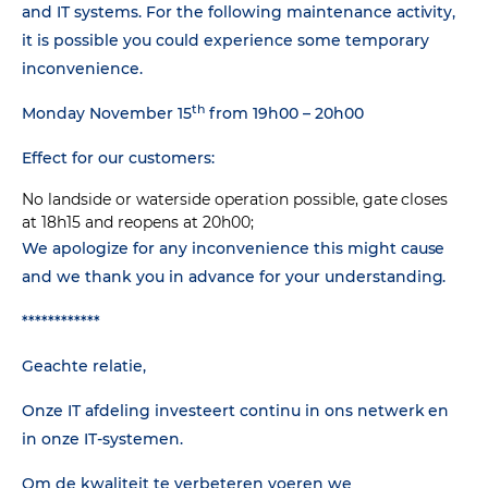
and IT systems. For the following maintenance activity,
it is possible you could experience some temporary
inconvenience.
th
Monday November 15
from 19h00 – 20h00
Effect for our customers:
No landside or waterside operation possible, gate closes
at 18h15 and reopens at 20h00;
We apologize for any inconvenience this might cause
and we thank you in advance for your understanding.
************
Geachte relatie,
Onze IT afdeling investeert continu in ons netwerk en
in onze IT-systemen.
Om de kwaliteit te verbeteren voeren we