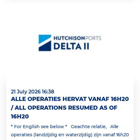
21 July 2026 16:38
ALLE OPERATIES HERVAT VANAF 16H20
/ ALL OPERATIONS RESUMED AS OF
16H20
* For English see below * Geachte relatie, Alle
operaties (landzijdig en waterzijdig) zijn vanaf 16h20