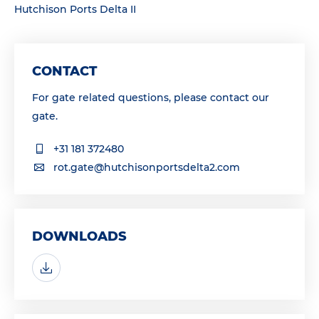
Hutchison Ports Delta II
CONTACT
For gate related questions, please contact our
gate.
+31 181 372480
rot.gate@hutchisonportsdelta2.com
DOWNLOADS