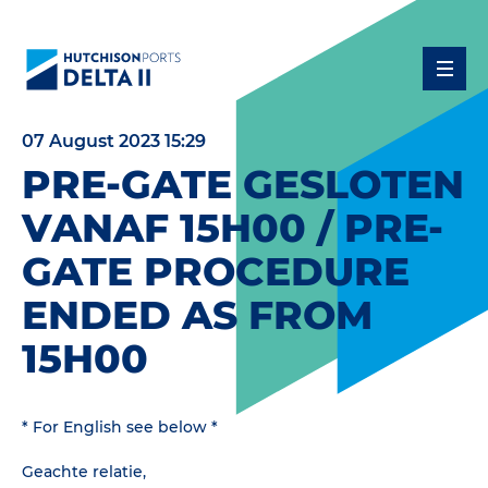
07 August 2023 15:29
PRE-GATE GESLOTEN
VANAF 15H00 / PRE-
GATE PROCEDURE
ENDED AS FROM
15H00
* For English see below *
Geachte relatie,