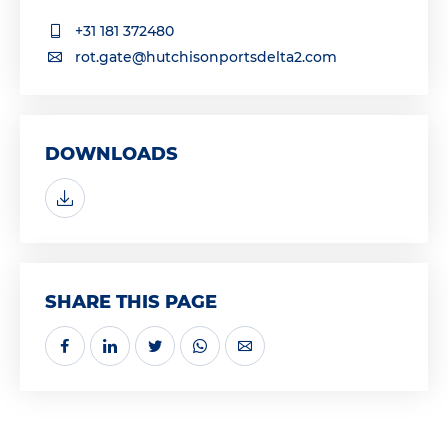
+31 181 372480
rot.gate@hutchisonportsdelta2.com
DOWNLOADS
SHARE THIS PAGE