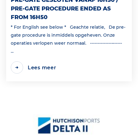
PRE-GATE GESLOTEN VANAF 16H50 /
PRE-GATE PROCEDURE ENDED AS
FROM 16H50
* For English see below * Geachte relatie, De pre-
gate procedure is inmiddels opgeheven. Onze
operaties verlopen weer normaal. ---------------------
...
Lees meer