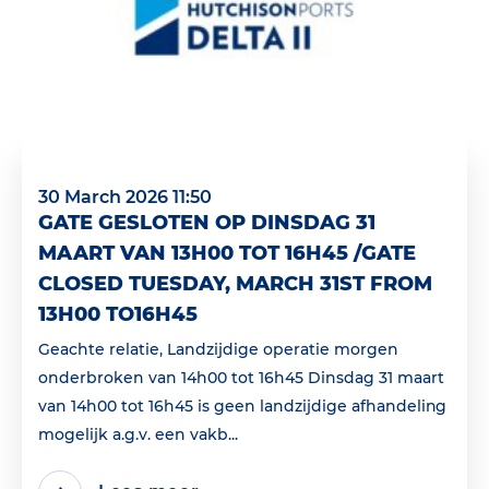
30 March 2026 11:50
GATE GESLOTEN OP DINSDAG 31
MAART VAN 13H00 TOT 16H45 /GATE
CLOSED TUESDAY, MARCH 31ST FROM
13H00 TO16H45
Geachte relatie, Landzijdige operatie morgen
onderbroken van 14h00 tot 16h45 Dinsdag 31 maart
van 14h00 tot 16h45 is geen landzijdige afhandeling
mogelijk a.g.v. een vakb...