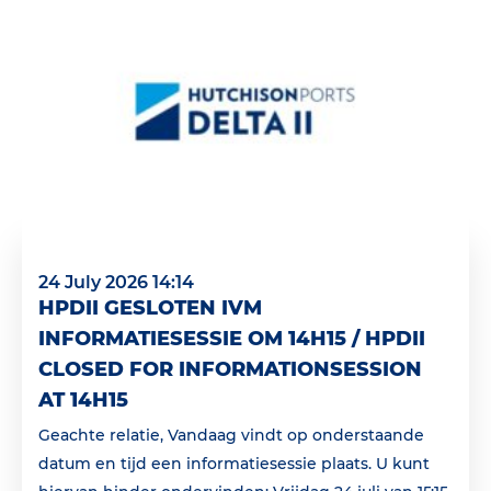
24 July 2026 14:14
HPDII GESLOTEN IVM
INFORMATIESESSIE OM 14H15 / HPDII
CLOSED FOR INFORMATIONSESSION
AT 14H15
Geachte relatie, Vandaag vindt op onderstaande
datum en tijd een informatiesessie plaats. U kunt