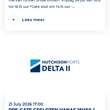
hiervan hinder ondervinden: Vrijdag 24 juli van 15:15
tot 16:15 uur *Gate sluit om 14.15 uur -...
Lees meer
21 July 2026 17:00