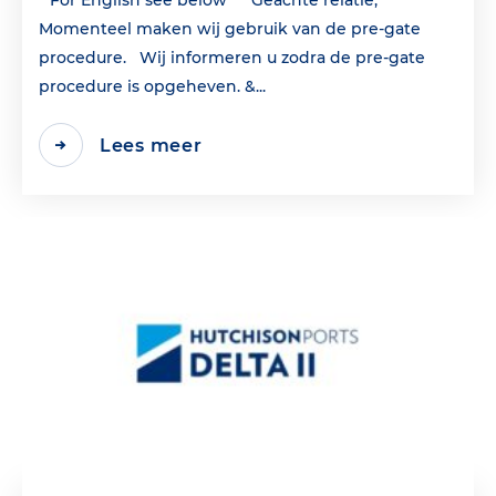
* For English see below * Geachte relatie,
Momenteel maken wij gebruik van de pre-gate
procedure. Wij informeren u zodra de pre-gate
procedure is opgeheven. &...
Lees meer